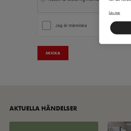
Läs mer
AKTUELLA HÄNDELSER