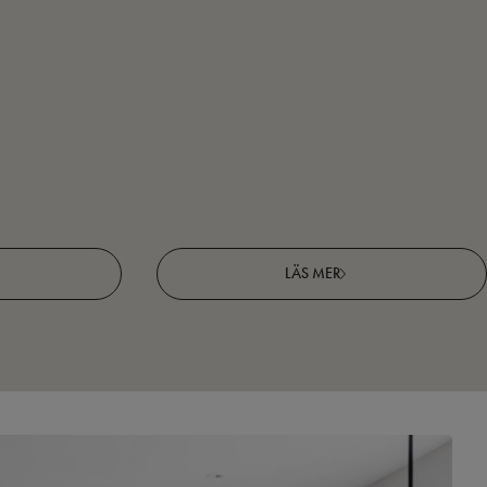
LÄS MER