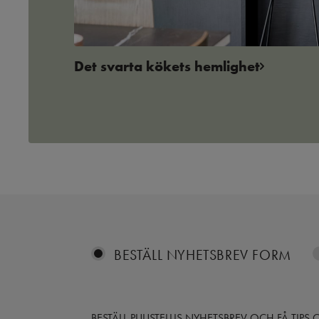
Det svarta kökets hemlighet
BESTÄLL NYHETSBREV FORM
BESTÄLL PUUSTELLIS NYHETSBREV OCH FÅ TIP