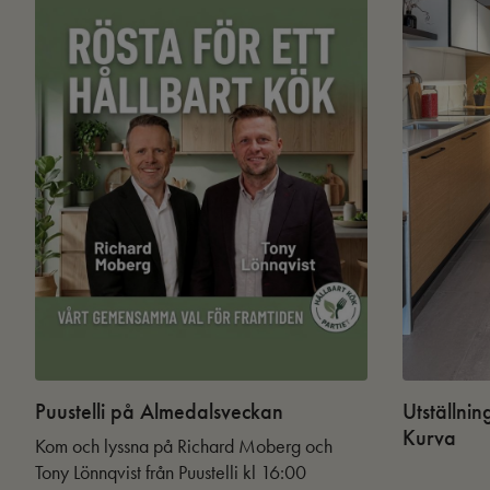
Puustelli på Almedalsveckan
Utställnin
Kurva
Kom och lyssna på Richard Moberg och
Tony Lönnqvist från Puustelli kl 16:00