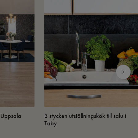
 i Uppsala
3 stycken utställningskök till salu i
Täby