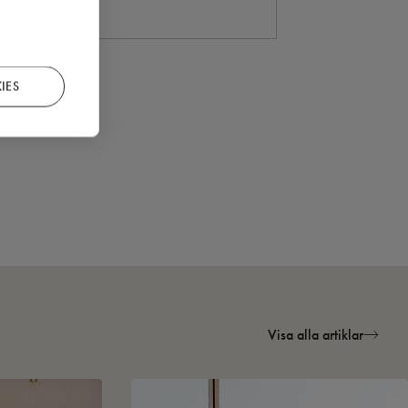
IES
Visa alla artiklar