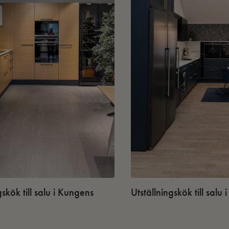
gskök till salu i Kungens
Utställningskök till salu