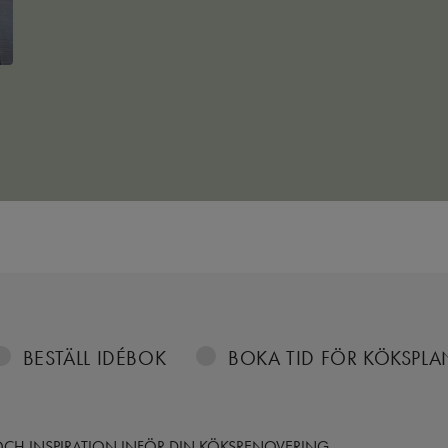
BESTÄLL IDÉBOK
BOKA TID FÖR KÖKSPL
S OCH INSPIRATION INFÖR DIN KÖKSRENOVERING