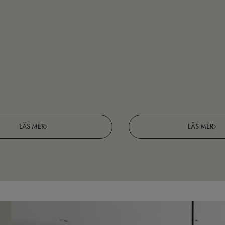
LÄS MER
LÄS MER