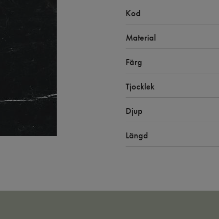
Kod
Material
Färg
Tjocklek
Djup
Längd