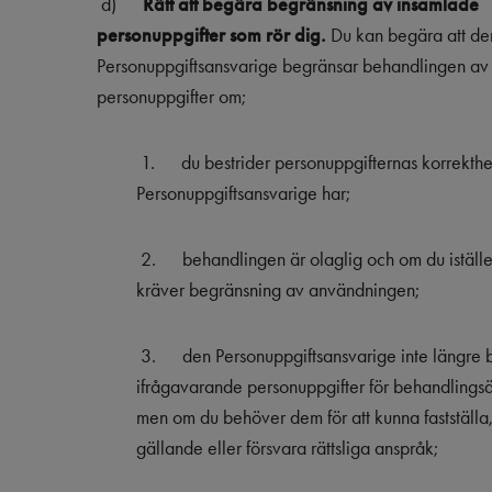
d)
Rätt att begära begränsning av insamlade
personuppgifter som rör dig.
Du kan begära att de
Personuppgiftsansvarige begränsar behandlingen av
personuppgifter om;
1.
du bestrider personuppgifternas korrekth
Personuppgiftsansvarige har;
2.
behandlingen är olaglig och om du iställe
kräver begränsning av användningen;
3.
den Personuppgiftsansvarige inte längre
ifrågavarande personuppgifter för behandling
men om du behöver dem för att kunna fastställa
gällande eller försvara rättsliga anspråk;