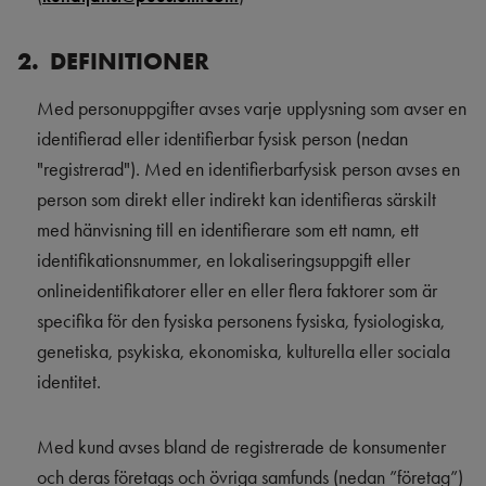
2. DEFINITIONER
Med personuppgifter avses varje upplysning som avser en
identifierad eller identifierbar fysisk person (nedan
"registrerad"). Med en identifierbarfysisk person avses en
person som direkt eller indirekt kan identifieras särskilt
med hänvisning till en identifierare som ett namn, ett
identifikationsnummer, en lokaliseringsuppgift eller
onlineidentifikatorer eller en eller flera faktorer som är
specifika för den fysiska personens fysiska, fysiologiska,
genetiska, psykiska, ekonomiska, kulturella eller sociala
identitet.
Med kund avses bland de registrerade de konsumenter
och deras företags och övriga samfunds (nedan ”företag”)