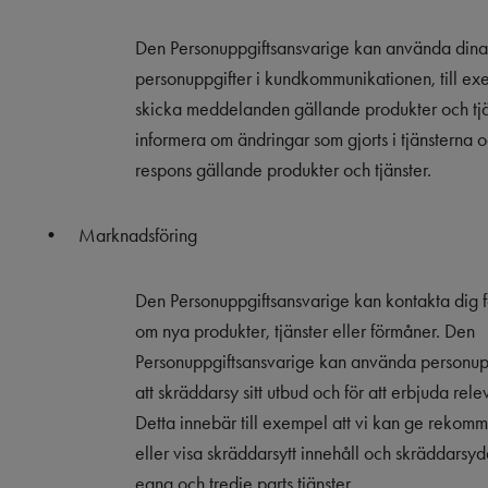
Den Personuppgiftsansvarige kan använda dina
personuppgifter i kundkommunikationen, till exe
skicka meddelanden gällande produkter och tjäns
informera om ändringar som gjorts i tjänsterna 
respons gällande produkter och tjänster.
•
Marknadsföring
Den Personuppgiftsansvarige kan kontakta dig fö
om nya produkter, tjänster eller förmåner. Den
Personuppgiftsansvarige kan använda personupp
att skräddarsy sitt utbud och för att erbjuda rele
Detta innebär till exempel att vi kan ge rekom
eller visa skräddarsytt innehåll och skräddarsyd
egna och tredje parts tjänster.