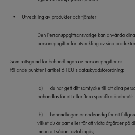
•
Utveckling av produkter och tjänster
Den Personuppgiftsansvarige kan använda dina
personuppgifter för utveckling av sina produkter
Som rättsgrund för behandlingen av personuppgifter är
följande punkter i artikel 6 i EU:s dataskyddsförordning:
a)
du har gett ditt samtycke till att dina per
behandlas för ett eller flera specifika ändamål;
b)
behandlingen är nödvändig för att fullgöra
vilket du är part eller för att vidta åtgärder på 
innan ett sådant avtal ingås;