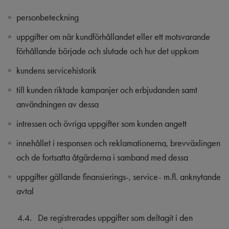
personbeteckning
uppgifter om när kundförhållandet eller ett motsvarande
förhållande började och slutade och hur det uppkom
kundens servicehistorik
till kunden riktade kampanjer och erbjudanden samt
användningen av dessa
intressen och övriga uppgifter som kunden angett
innehållet i responsen och reklamationerna, brevväxlingen
och de fortsatta åtgärderna i samband med dessa
uppgifter gällande finansierings-, service- m.fl. anknytande
avtal
4.4.
D
e registrerades uppgifter som deltagit i den