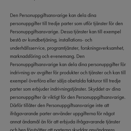
Den Personuppgiftsansvarige kan dela dina
personuppgifter till tredje parter som utför tjänster för den
Personuppgiftsansvarige. Dessa tjänster kan till exempel
bestå av kundbetjäning, installations- och
underhållsservice, programtjänster, forskningsverksamhet,
marknadsföring och evenemang. Den
Personuppgiftsansvarige kan dela dina personuppgifter för
indrivning av avgifter för produkter och tjänster och kan till
exempel överföra eller sälja obetalda fakturor till tredje
parter som erbjuder indrivningstjänster. Skyddet av dina
personuppgifter är viktigt för den Personuppgiftsansvarige.
Därför tillåter den Personuppgiftsansvarige inte att
ifrågavarande parter använder uppgifterna för något
annat ändamål än för att erbjuda ifrågavarande tjänster
och hen förutsätter att parterna skyddar användarens