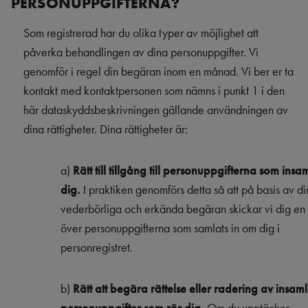
PERSONUPPGIFTERNA?
Som registrerad har du olika typer av möjlighet att
påverka behandlingen av dina personuppgifter. Vi
genomför i regel din begäran inom en månad. Vi ber er ta
kontakt med kontaktpersonen som nämns i punkt 1 i den
här dataskyddsbeskrivningen gällande användningen av
dina rättigheter. Dina rättigheter är:
a)
Rätt till tillgång till personuppgifterna som ins
dig.
I praktiken genomförs detta så att på basis av di
vederbörliga och erkända begäran skickar vi dig en
över personuppgifterna som samlats in om dig i
personregistret.
b)
Rätt att begära rättelse eller radering av insam