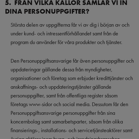
5. FRÅN VILKA KÄLLOR SAMLAR VI IN
DINA PERSONUPPGIFTER?
Största delen av uppgifterna får vi av dig i början av och
under kund- och intressentförhållandet samt från de
program du använder för våra produkter och tjänster.
Den Personuppgiftsansvarige får även personuppgifter och
uppdateringar gällande dessa från myndigheter,
organisationer och företag som erbjuder kredittjänster och
anskaffnings- och uppdateringstjänster gällande
personuppgifter, samt från offentliga register såsom
företags www-sidor och social media. Dessutom får den
Personuppgiftsansvarige personuppgifter från sina
koncernbolag samt samarbetsparter, såsom från olika
finansierings-, installations- och servicetjänsteaktörer samt