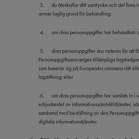
3.
du återkallar ditt samtycke och det finns 
annan laglig grund för behandling;
4.
om dina personuppgifter har behandlats o
5.
dina personuppgifter ska raderas för att f
Personuppgiftsansvariges tillämpliga lagstadga
som baserar sig på Europeiska unionens rätt ell
lagstiftning; eller
6.
om dina personuppgifter har samlats in 
erbjudandet av informationssamhällstjänster, så
samband med beställning av den Personuppgift
digitala informationstjänster.