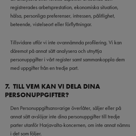
registrerades arbetsprestation, ekonomiska situation,
hälsa, personliga preferenser, intressen, pålitlighet,
beteende, vistelseort eller förflyttningar.
Tillsvidare utför vi inte ovannämnda profilering. Vi kan
däremot på annat sätt analysera och utnyttja
personuppgifter i vårt register samt sammankoppla dem
med uppgifter från en tredje part.
7. TILL VEM KAN VI DELA DINA
PERSONUPPGIFTER?
Den Personuppgiftsansvarige överlåter, säljer eller på
annat sätt avslöjar inte dina personuppgifter till tredje
parter utanför Harjavalta-koncernen, om inte annat nämns
i det som följer.