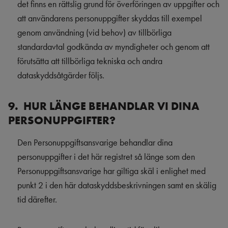
det finns en rättslig grund för överföringen av uppgifter och
att användarens personuppgifter skyddas till exempel
genom användning (vid behov) av tillbörliga
standardavtal godkända av myndigheter och genom att
förutsätta att tillbörliga tekniska och andra
dataskyddsåtgärder följs.
9. HUR LÄNGE BEHANDLAR VI DINA
PERSONUPPGIFTER?
Den Personuppgiftsansvarige behandlar dina
personuppgifter i det här registret så länge som den
Personuppgiftsansvarige har giltiga skäl i enlighet med
punkt 2 i den här dataskyddsbeskrivningen samt en skälig
tid därefter.