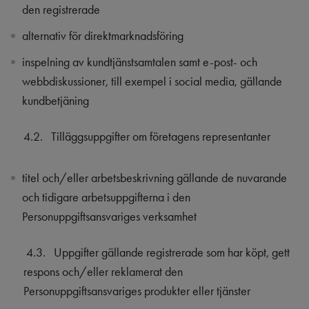
den registrerade
alternativ för direktmarknadsföring
inspelning av kundtjänstsamtalen samt e-post- och
webbdiskussioner, till exempel i social media, gällande
kundbetjäning
4.2.
Tilläggsuppgifter om företagens representanter
titel och/eller arbetsbeskrivning gällande de nuvarande
och tidigare arbetsuppgifterna i den
Personuppgiftsansvariges verksamhet
4.3.
U
ppgifter gällande registrerade som har köpt, gett
respons och/eller reklamerat den
Personuppgiftsansvariges produkter eller tjänster