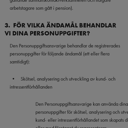
gällande samhällskontaktverksamheten och tidigare
arbetstagare som gått i pension).
3. FÖR VILKA ÄNDAMÅL BEHANDLAR
VI DINA PERSONUPPGIFTER?
Den Personuppgiftsansvarige behandlar de registrerades
personuppgifter för följande ändamål (ett eller flera
samtidigt):
•
Skötsel, analysering och utveckling av kund- och
intressentförhållanden
Den Personuppgiftsansvarige kan använda dina
personuppgifter för skötsel, analysering och utv
kund- eller intressentförhållandet som skapats 