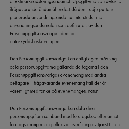
direktmarknadsföringsändamål. Uppgifterna kan delas för
ifrågavarande ändamål endast då den tredje partens
planerade användningsändamål inte strider mot
användningsändamålen som definierats av den
Personuppgiftsansvarige i den här
dataskyddsbeskrivningen.
Den Personuppgiftsansvarige kan enligt egen prövning
dela personuppgifterna gällande deltagarna i den
Personuppgiftsansvariges evenemang med andra
deltagare i ifrågavarande evenemang ifall det är
väsentligt med tanke på evenemangets natur.
Den Personuppgiftsansvarige kan dela dina
personuppgifter i samband med företagsköp eller annat
företagsarrangemang eller vid överföring av tjänst till en