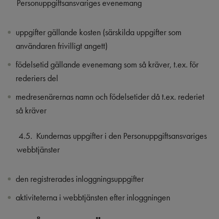
Personuppgiftsansvariges evenemang
uppgifter gällande kosten (särskilda uppgifter som
användaren frivilligt angett)
födelsetid gällande evenemang som så kräver, t.ex. för
rederiers del
medresenärernas namn och födelsetider då t.ex. rederiet
så kräver
4.5.
K
undernas uppgifter i den Personuppgiftsansvariges
webbtjänster
den registrerades inloggningsuppgifter
aktiviteterna i webbtjänsten efter inloggningen