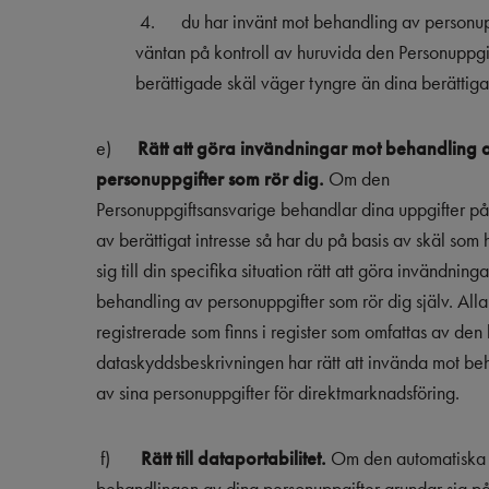
4.
du har invänt mot behandling av personup
väntan på kontroll av huruvida den Personuppgi
berättigade skäl väger tyngre än dina berättiga
e)
Rätt att göra invändningar mot behandling 
personuppgifter som rör dig.
Om den
Personuppgiftsansvarige behandlar dina uppgifter på
av berättigat intresse så har du på basis av skäl som 
sig till din specifika situation rätt att göra invändning
behandling av personuppgifter som rör dig själv. Alla
registrerade som finns i register som omfattas av den 
dataskyddsbeskrivningen har rätt att invända mot be
av sina personuppgifter för direktmarknadsföring.
f)
Rätt till dataportabilitet.
Om den automatiska