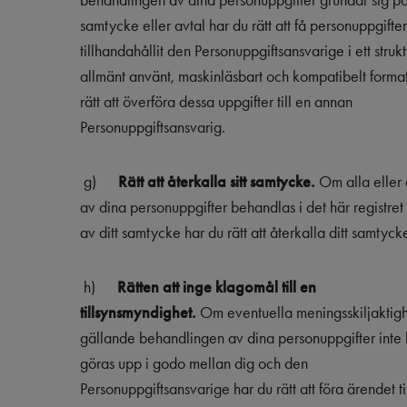
behandlingen av dina personuppgifter grundar sig p
samtycke eller avtal har du rätt att få personuppgifte
tillhandahållit den Personuppgiftsansvarige i ett strukt
allmänt använt, maskinläsbart och kompatibelt forma
rätt att överföra dessa uppgifter till en annan
Personuppgiftsansvarig.
g)
Rätt att återkalla sitt samtycke.
Om alla eller 
av dina personuppgifter behandlas i det här registret
av ditt samtycke har du rätt att återkalla ditt samtyck
h)
Rätten att inge klagomål till en
tillsynsmyndighet.
Om eventuella meningsskiljaktigh
gällande behandlingen av dina personuppgifter inte
göras upp i godo mellan dig och den
Personuppgiftsansvarige har du rätt att föra ärendet ti