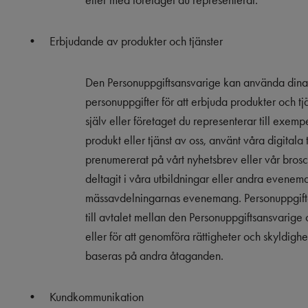
eller med företaget du representerar.
•
Erbjudande av produkter och tjänster
Den Personuppgiftsansvarige kan använda dina
personuppgifter för att erbjuda produkter och tjä
själv eller företaget du representerar till exemp
produkt eller tjänst av oss, använt våra digitala t
prenumererat på vårt nyhetsbrev eller vår brosc
deltagit i våra utbildningar eller andra evene
mässavdelningarnas evenemang. Personuppgif
till avtalet mellan den Personuppgiftsansvarige
eller för att genomföra rättigheter och skyldigh
baseras på andra åtaganden.
•
Kundkommunikation