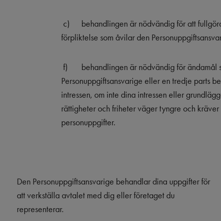
c)
behandlingen är nödvändig för att fullgöra
förpliktelse som åvilar den Personuppgiftsansva
f)
behandlingen är nödvändig för ändamål 
Personuppgiftsansvarige eller en tredje parts b
intressen, om inte dina intressen eller grundlä
rättigheter och friheter väger tyngre och kräve
personuppgifter.
Den Personuppgiftsansvarige behandlar dina uppgifter för
att verkställa avtalet med dig eller företaget du
representerar.