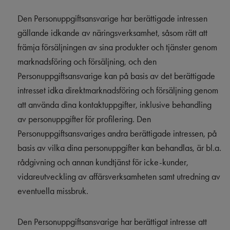
Den Personuppgiftsansvarige har berättigade intressen
gällande idkande av näringsverksamhet, såsom rätt att
främja försäljningen av sina produkter och tjänster genom
marknadsföring och försäljning, och den
Personuppgiftsansvarige kan på basis av det berättigade
intresset idka direktmarknadsföring och försäljning genom
att använda dina kontaktuppgifter, inklusive behandling
av personuppgifter för profilering. Den
Personuppgiftsansvariges andra berättigade intressen, på
basis av vilka dina personuppgifter kan behandlas, är bl.a.
rådgivning och annan kundtjänst för icke-kunder,
vidareutveckling av affärsverksamheten samt utredning av
eventuella missbruk.
Den Personuppgiftsansvarige har berättigat intresse att