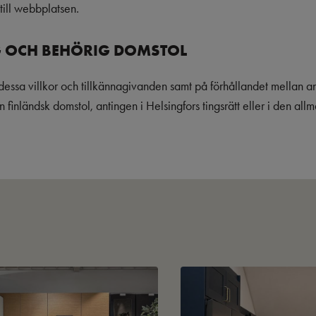
till webbplatsen.
G OCH BEHÖRIG DOMSTOL
 dessa villkor och tillkännagivanden samt på förhållandet mellan a
 en finländsk domstol, antingen i Helsingfors tingsrätt eller i den a