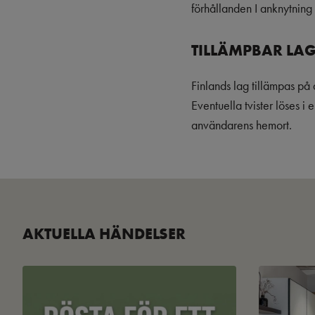
förhållanden I anknytning 
TILLÄMPBAR LA
Finlands lag tillämpas på
Eventuella tvister löses i
användarens hemort.
AKTUELLA HÄNDELSER