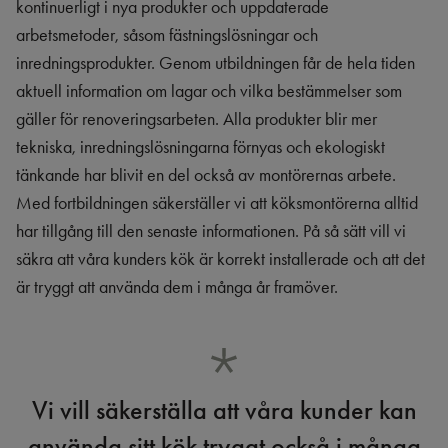
kontinuerligt i nya produkter och uppdaterade
arbetsmetoder, såsom fästningslösningar och
inredningsprodukter. Genom utbildningen får de hela tiden
aktuell information om lagar och vilka bestämmelser som
gäller för renoveringsarbeten. Alla produkter blir mer
tekniska, inredningslösningarna förnyas och ekologiskt
tänkande har blivit en del också av montörernas arbete.
Med fortbildningen säkerställer vi att köksmontörerna alltid
har tillgång till den senaste informationen. På så sätt vill vi
säkra att våra kunders kök är korrekt installerade och att det
är tryggt att använda dem i många år framöver.
Vi vill säkerställa att våra kunder kan
använda sitt kök tryggt också i många