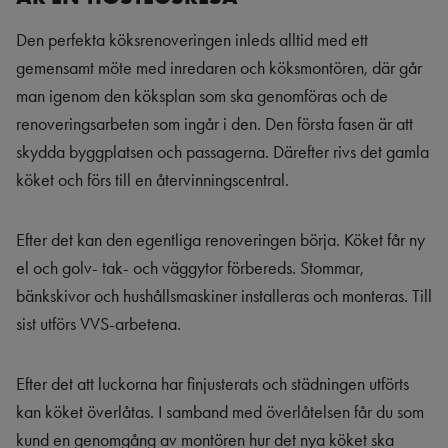
Den perfekta köksrenoveringen inleds alltid med ett
gemensamt möte med inredaren och köksmontören, där går
man igenom den köksplan som ska genomföras och de
renoveringsarbeten som ingår i den. Den första fasen är att
skydda byggplatsen och passagerna. Därefter rivs det gamla
köket och förs till en återvinningscentral.
Efter det kan den egentliga renoveringen börja. Köket får ny
el och golv- tak- och väggytor förbereds. Stommar,
bänkskivor och hushållsmaskiner installeras och monteras. Till
sist utförs VVS-arbetena.
Efter det att luckorna har finjusterats och städningen utförts
kan köket överlåtas. I samband med överlåtelsen får du som
kund en genomgång av montören hur det nya köket ska