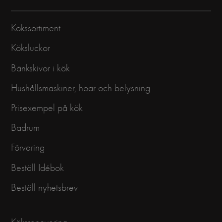
Kökssortiment
Köksluckor
Bänkskivor i kök
Hushållsmaskiner, hoar och belysning
Prisexempel på kök
Badrum
Förvaring
Beställ Idébok
Beställ nyhetsbrev