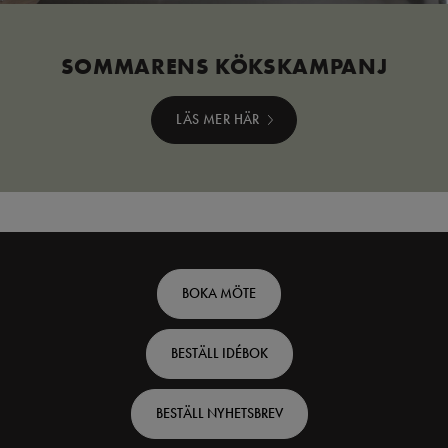
SOMMARENS KÖKSKAMPANJ
LÄS MER HÄR
Footer
BOKA MÖTE
top
BESTÄLL IDÉBOK
-
Swedish
BESTÄLL NYHETSBREV