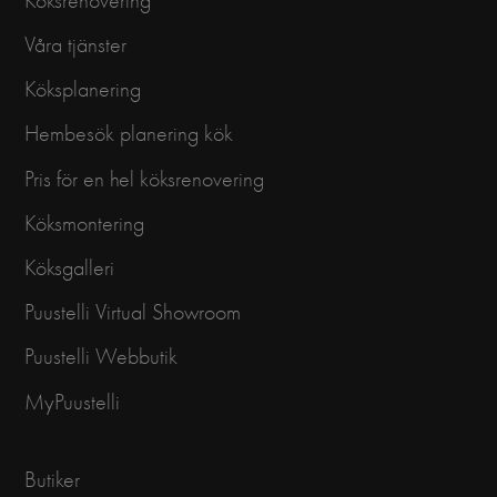
Köksrenovering
Våra tjänster
Köksplanering
Hembesök planering kök
Pris för en hel köksrenovering
Köksmontering
Köksgalleri
Puustelli Virtual Showroom
Puustelli Webbutik
MyPuustelli
Butiker