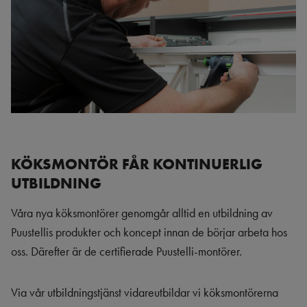
KÖKSMONTÖR FÅR KONTINUERLIG
UTBILDNING
Våra nya köksmontörer genomgår alltid en utbildning av
Puustellis produkter och koncept innan de börjar arbeta hos
oss. Därefter är de certifierade Puustelli-montörer.
Via vår utbildningstjänst vidareutbildar vi köksmontörerna