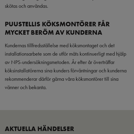
skötas och användas.
PUUSTELLIS KÖKSMONTÖRER FÅR
MYCKET BERÖM AV KUNDERNA
Kundernas tillfredsställelse med köksmontaget och det
installationsarbete som de utför mäts kontinuerligt med hjälp
av NPS-undersökningsmetoden. År efter år överträffar
köksinstallatörerna sina kunders förväntningar och kunderna
rekommenderar därför gärna våra köksmontörer till sina
vänner och bekanta.
AKTUELLA HÄNDELSER