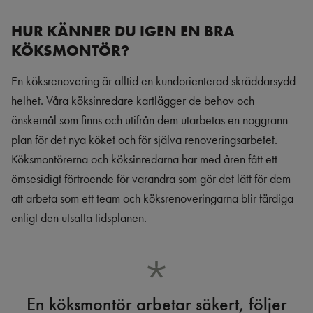
HUR KÄNNER DU IGEN EN BRA
KÖKSMONTÖR?
En köksrenovering är alltid en kundorienterad skräddarsydd
helhet. Våra köksinredare kartlägger de behov och
önskemål som finns och utifrån dem utarbetas en noggrann
plan för det nya köket och för själva renoveringsarbetet.
Köksmontörerna och köksinredarna har med åren fått ett
ömsesidigt förtroende för varandra som gör det lätt för dem
att arbeta som ett team och köksrenoveringarna blir färdiga
enligt den utsatta tidsplanen.
En köksmontör arbetar säkert, följer