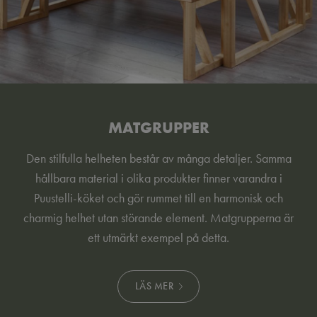
MATGRUPPER
Den stilfulla helheten består av många detaljer. Samma
hållbara material i olika produkter finner varandra i
Puustelli-köket och gör rummet till en harmonisk och
charmig helhet utan störande element. Matgrupperna är
ett utmärkt exempel på detta.
LÄS MER