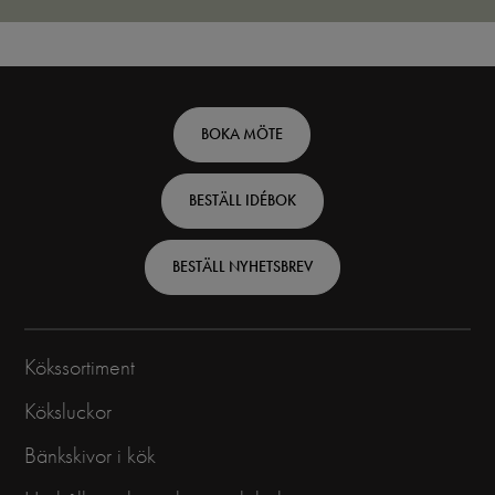
Footer
BOKA MÖTE
top
BESTÄLL IDÉBOK
-
Swedish
BESTÄLL NYHETSBREV
Kökssortiment
Köksluckor
Bänkskivor i kök