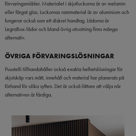
förvaringsmöbler. Materialet i skjutluckorna är av melamin
eller färgat glas. Luckornas rammaterial är av aluminium och
fungerar också som ett diskret handtag. Lådorna är
LegraBox-lådor och bland övrig utrustning finns många
alternativ.
ÖVRIGA FÖRVARINGSLÖSNINGAR
Puustelli tillhandahåller också exakta helhetslösningar för
skjutskåp vars mått, innehåll och material har planerats på
förhand för olika syften. Det är också lättare att välja när
alternativen är färdiga.