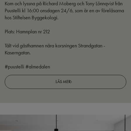
Kom och lyssna på Richard Moberg och Tony Lönnqvist från
Puustelli kl 16:00 onsdagen 24/6, som är en av föreläsarna
hos Stiftelsen Byggekologi.
Plats: Hamnplan nr 212
Tält vid gästhamnen nära korsningen Strandgatan -
Kaserngatan.
#puustelli #almedalen
LÄS MER