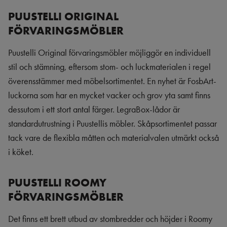
PUUSTELLI ORIGINAL
FÖRVARINGSMÖBLER
Puustelli Original förvaringsmöbler möjliggör en individuell
stil och stämning, eftersom stom- och luckmaterialen i regel
överensstämmer med möbelsortimentet. En nyhet är FosbArt-
luckorna som har en mycket vacker och grov yta samt finns
dessutom i ett stort antal färger. LegraBox-lådor är
standardutrustning i Puustellis möbler. Skåpsortimentet passar
tack vare de flexibla måtten och materialvalen utmärkt också
i köket.
PUUSTELLI ROOMY
FÖRVARINGSMÖBLER
Det finns ett brett utbud av stombredder och höjder i Roomy