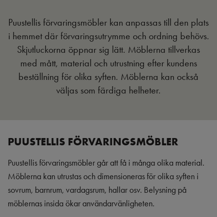
Puustellis förvaringsmöbler kan anpassas till den plats
i hemmet där förvaringsutrymme och ordning behövs.
Skjutluckorna öppnar sig lätt. Möblerna tillverkas
med mått, material och utrustning efter kundens
beställning för olika syften. Möblerna kan också
väljas som färdiga helheter.
PUUSTELLIS FÖRVARINGSMÖBLER
Puustellis förvaringsmöbler går att få i många olika material.
Möblerna kan utrustas och dimensioneras för olika syften i
sovrum, barnrum, vardagsrum, hallar osv. Belysning på
möblernas insida ökar användarvänligheten.