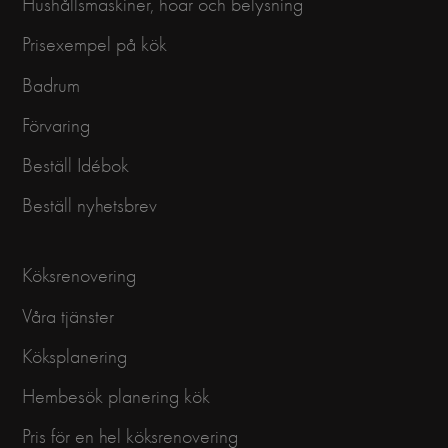
Hushållsmaskiner, hoar och belysning
Prisexempel på kök
Badrum
Förvaring
Beställ Idébok
Beställ nyhetsbrev
Köksrenovering
Våra tjänster
Köksplanering
Hembesök planering kök
Pris för en hel köksrenovering