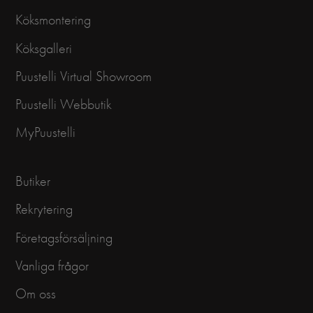
Köksmontering
Köksgalleri
Puustelli Virtual Showroom
Puustelli Webbutik
MyPuustelli
Butiker
Rekrytering
Företagsförsäljning
Vanliga frågor
Om oss