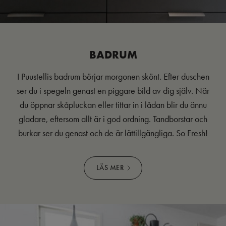
BADRUM
I Puustellis badrum börjar morgonen skönt. Efter duschen
ser du i spegeln genast en piggare bild av dig själv. När
du öppnar skåpluckan eller tittar in i lådan blir du ännu
gladare, eftersom allt är i god ordning. Tandborstar och
burkar ser du genast och de är lättillgängliga. So Fresh!
LÄS MER