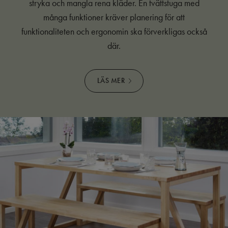
stryka och mangla rena kläder. En tvättstuga med
många funktioner kräver planering för att
funktionaliteten och ergonomin ska förverkligas också
där.
LÄS MER