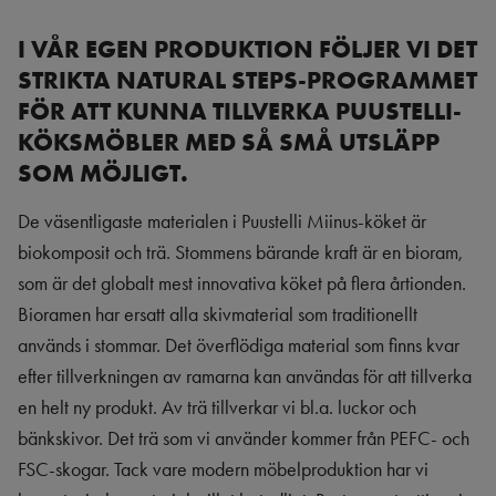
I VÅR EGEN PRODUKTION FÖLJER VI DET
STRIKTA NATURAL STEPS-PROGRAMMET
FÖR ATT KUNNA TILLVERKA PUUSTELLI-
KÖKSMÖBLER MED SÅ SMÅ UTSLÄPP
SOM MÖJLIGT.
De väsentligaste materialen i Puustelli Miinus-köket är
biokomposit och trä. Stommens bärande kraft är en bioram,
som är det globalt mest innovativa köket på flera årtionden.
Bioramen har ersatt alla skivmaterial som traditionellt
används i stommar. Det överflödiga material som finns kvar
efter tillverkningen av ramarna kan användas för att tillverka
en helt ny produkt. Av trä tillverkar vi bl.a. luckor och
bänkskivor. Det trä som vi använder kommer från PEFC- och
FSC-skogar. Tack vare modern möbelproduktion har vi