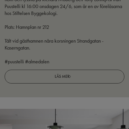
Puustelli kl 16:00 onsdagen 24/6, som är en av föreläsarna
hos Stiftelsen Byggekologi.
Plats: Hamnplan nr 212
Tält vid gästhamnen nära korsningen Strandgatan -
Kaserngatan.
#puustelli #almedalen
LÄS MER