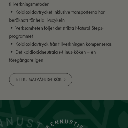
tillverkningsmetoder
• Koldioxidavtrycket inklusive transporterna har
beräknats för hela livscykeln
• Verksamheten följer det strikta Natural Steps-
programmet
• Koldioxidavtryck från tillverkningen kompenseras
• Det koldioxidneutrala Miinus-köken – en
föregångare igen
ETT KLIMATVÄNLIGT KÖK