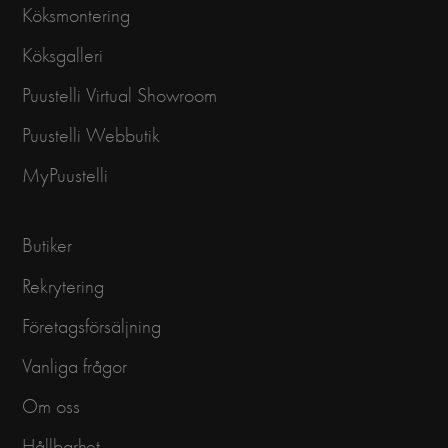
Köksmontering
Köksgalleri
Puustelli Virtual Showroom
Puustelli Webbutik
MyPuustelli
Butiker
Rekrytering
Företagsförsäljning
Vanliga frågor
Om oss
Hållbarhet