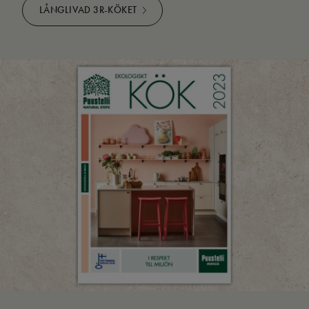
LÅNGLIVAD 3R-KÖKET