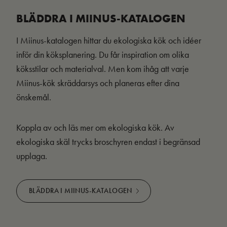
BLÄDDRA I MIINUS-KATALOGEN
I Miinus-katalogen hittar du ekologiska kök och idéer
inför din köksplanering. Du får inspiration om olika
köksstilar och materialval. Men kom ihåg att varje
Miinus-kök skräddarsys och planeras efter dina
önskemål.
Koppla av och läs mer om ekologiska kök. Av
ekologiska skäl trycks broschyren endast i begränsad
upplaga.
BLÄDDRA I MIINUS-KATALOGEN