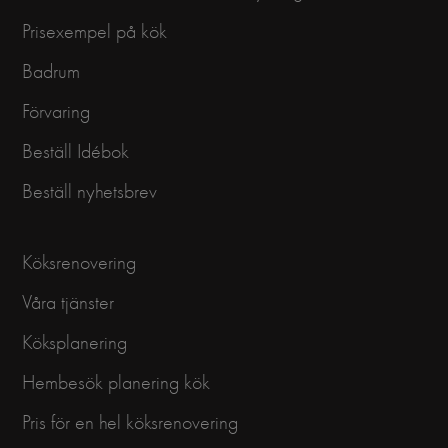
Prisexempel på kök
Badrum
Förvaring
Beställ Idébok
Beställ nyhetsbrev
Köksrenovering
Våra tjänster
Köksplanering
Hembesök planering kök
Pris för en hel köksrenovering