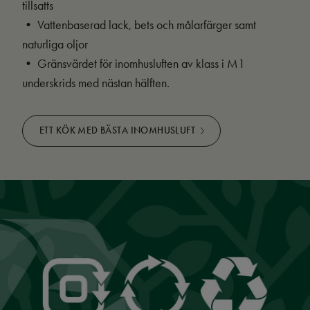
tillsatts
• Vattenbaserad lack, bets och målarfärger samt
naturliga oljor
• Gränsvärdet för inomhusluften av klass i M1
underskrids med nästan hälften.
ETT KÖK MED BÄSTA INOMHUSLUFT