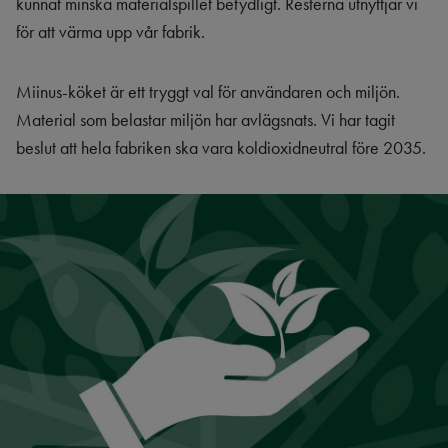
kunnat minska materialspillet betydligt. Resterna utnyttjar vi
för att värma upp vår fabrik.
Miinus-köket är ett tryggt val för användaren och miljön.
Material som belastar miljön har avlägsnats. Vi har tagit
beslut att hela fabriken ska vara koldioxidneutral före 2035.