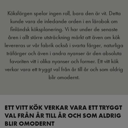
Köksfärgen spelar ingen roll, bara den är vit. Detta
kunde vara de inledande orden i en lärobok om
finländsk köksplanering. Vi har under de senaste
åren i allt större utsträckning märkt att även om kök
levereras ur vår fabrik också i svarta färger, naturliga
träfärger och även i andra nyanser är den absoluta
favoriten vitt i olika nyanser och former. Ett vitt kök
verkar vara ett tryggt val från år till år och som aldrig
blir omodernt.
ETT VITT KÖK VERKAR VARA ETT TRYGGT
VAL FRÅN ÅR TILL ÅR OCH SOM ALDRIG
BLIR OMODERNT