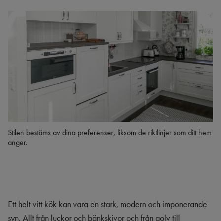
Stilen bestäms av dina preferenser, liksom de riktlinjer som ditt hem
anger.
Ett helt vitt kök kan vara en stark, modern och imponerande
syn. Allt från luckor och bänkskivor och från golv till