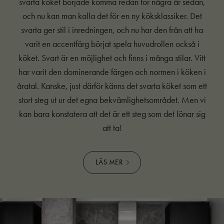
svarta köket började komma redan för några år sedan,
och nu kan man kalla det för en ny köksklassiker. Det
svarta ger stil i inredningen, och nu har den från att ha
varit en accentfärg börjat spela huvudrollen också i
köket. Svart är en möjlighet och finns i många stilar. Vitt
har varit den dominerande färgen och normen i köken i
åratal. Kanske, just därför känns det svarta köket som ett
stort steg ut ur det egna bekvämlighetsområdet. Men vi
kan bara konstatera att det är ett steg som det lönar sig
att ta!
LÄS MER