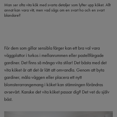
Man ser ofta vita kök med svarta detaljer som lyfter upp köket. Allt
annat kan vara vitt, men vad sägs om en svart ho och en svart
blandare?
För dem som gillar sensibla färger kan ett bra val vara
väggplattor i turkos i mellanrummen eller pastellfärgade
gardiner. Det finns så många vita stilar! Det bästa med det
vita köket är att det är lätt att omvandla. Genom att byta
gardiner, måla väggen eller placera ett nytt
blomsterarrangemang i köket kan stämningen förändras
avsevärt. Kanske det vita köket passar dig? Det vet du själv
bäst.