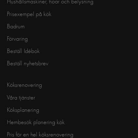
Hushållsmaskiner, hoar och belysning
Prisexempel på kök
Badrum
Förvaring
Beställ Idébok
Beställ nyhetsbrev
Köksrenovering
Våra tjänster
Köksplanering
Hembesök planering kök
Pris för en hel köksrenovering