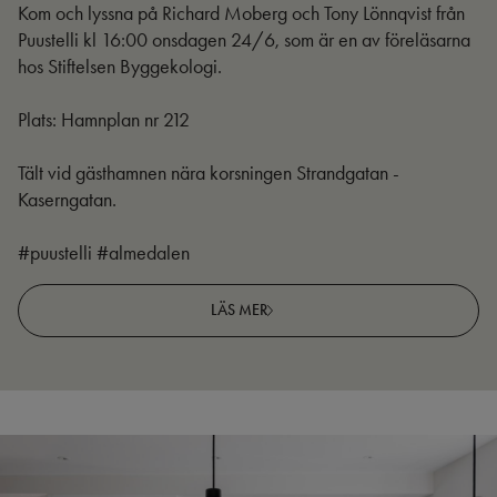
Kom och lyssna på Richard Moberg och Tony Lönnqvist från
Puustelli kl 16:00 onsdagen 24/6, som är en av föreläsarna
hos Stiftelsen Byggekologi.
Plats: Hamnplan nr 212
Tält vid gästhamnen nära korsningen Strandgatan -
Kaserngatan.
#puustelli #almedalen
LÄS MER