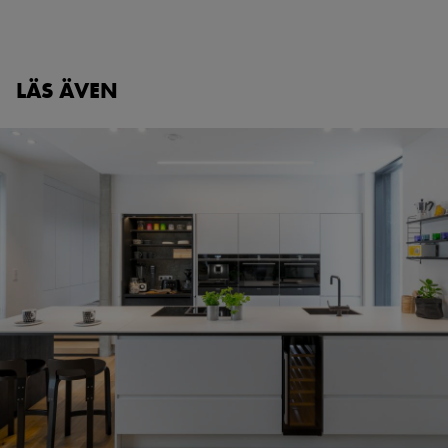
LÄS ÄVEN