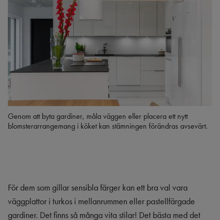
Genom att byta gardiner, måla väggen eller placera ett nytt
blomsterarrangemang i köket kan stämningen förändras avsevärt.
För dem som gillar sensibla färger kan ett bra val vara
väggplattor i turkos i mellanrummen eller pastellfärgade
gardiner. Det finns så många vita stilar! Det bästa med det