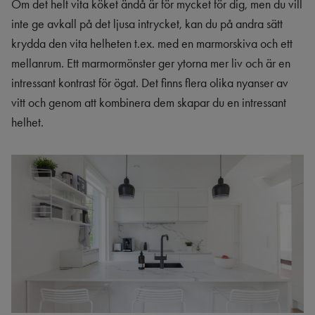
Om det helt vita köket ändå är för mycket för dig, men du vill
inte ge avkall på det ljusa intrycket, kan du på andra sätt
krydda den vita helheten t.ex. med en marmorskiva och ett
mellanrum. Ett marmormönster ger ytorna mer liv och är en
intressant kontrast för ögat. Det finns flera olika nyanser av
vitt och genom att kombinera dem skapar du en intressant
helhet.