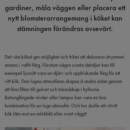
gardiner, måla väggen eller placera ett
nytt blomsterarrangemang i köket kan
stämningen förändras avsevärt.
Det vita köket ger möjlighet och frihet att dekorera utrymmet
annars i valfri färg. Förutom några svarta detaljer kan till
exempel ljusrött vara en djärv och uppfriskande färg för ett
vitt kök. Den lugna atmosfären skapas å andra sidan genom
att föra filten till golvet och träredskap i hyllorna.
Betongfärgade nivåer eller lampor kan vara en bra
kombination för en lugn atmosfär. Och hur skulle ett vitvitt
kök låta mot en mörkblå eller svart vägg?