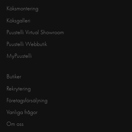
Köksmontering
Köksgalleri
Puustelli Virtual Showroom
Puustelli Webbutik
MyPuustelli
Butiker
Rekrytering
Företagsförsäljning
Vanliga frågor
Om oss