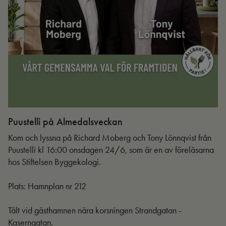
Puustelli på Almedalsveckan
Ut
Kom och lyssna på Richard Moberg och Tony Lönnqvist från
Puustelli kl 16:00 onsdagen 24/6, som är en av föreläsarna
hos Stiftelsen Byggekologi.
Plats: Hamnplan nr 212
Tält vid gästhamnen nära korsningen Strandgatan -
Kaserngatan.