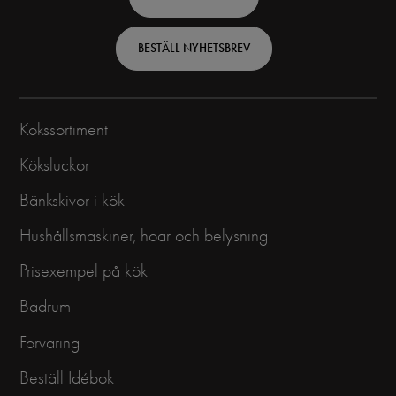
-
Swedish
BESTÄLL NYHETSBREV
Kökssortiment
Köksluckor
Bänkskivor i kök
Hushållsmaskiner, hoar och belysning
Prisexempel på kök
Badrum
Förvaring
Beställ Idébok