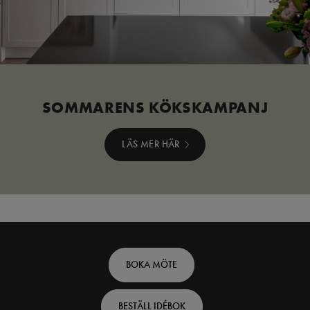
SOMMARENS KÖKSKAMPANJ
LÄS MER HÄR
Footer
BOKA MÖTE
top
BESTÄLL IDÉBOK