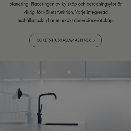
planering. Placeringen av kylskåp och beredningsytor är
viktig för kökets funktion. Varje integrerad
hushållsmaskin har ett exakt dimensionerat skåp.
KÖKETS HUSHÅLLSMASKINER