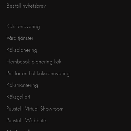
Beställ nyhetsbrev
Köksrenovering
Våra tjänster
Köksplanering
Hembesök planering kök
Pris för en hel köksrenovering
Köksmontering
Köksgalleri
Puustelli Virtual Showroom
Puustelli Webbutik