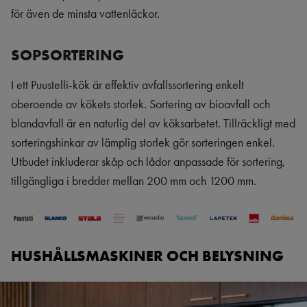
för även de minsta vattenläckor.
SOPSORTERING
I ett Puustelli-kök är effektiv avfallssortering enkelt
oberoende av kökets storlek. Sortering av bioavfall och
blandavfall är en naturlig del av köksarbetet. Tillräckligt med
sorteringshinkar av lämplig storlek gör sorteringen enkel.
Utbudet inkluderar skåp och lådor anpassade för sortering,
tillgängliga i bredder mellan 200 mm och 1200 mm.
HUSHÅLLSMASKINER OCH BELYSNING