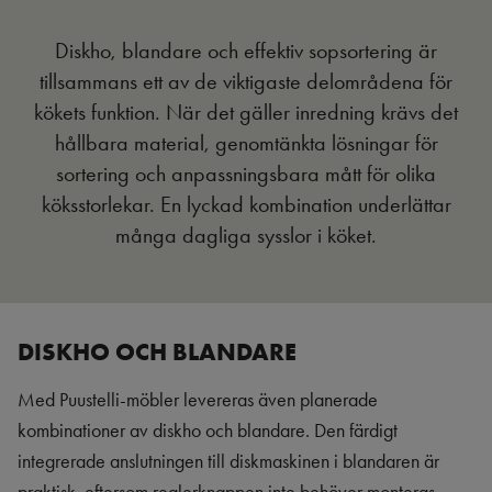
Diskho, blandare och effektiv sopsortering är
tillsammans ett av de viktigaste delområdena för
kökets funktion. När det gäller inredning krävs det
hållbara material, genomtänkta lösningar för
sortering och anpassningsbara mått för olika
köksstorlekar. En lyckad kombination underlättar
många dagliga sysslor i köket.
DISKHO OCH BLANDARE
Med Puustelli-möbler levereras även planerade
kombinationer av diskho och blandare. Den färdigt
integrerade anslutningen till diskmaskinen i blandaren är