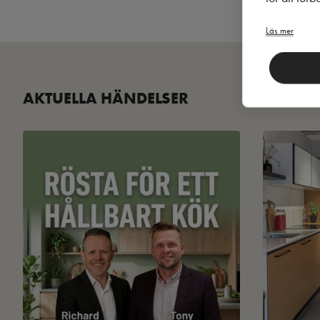
Läs mer
AKTUELLA HÄNDELSER