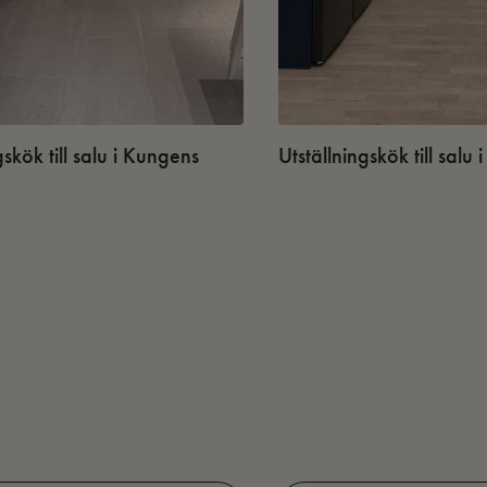
gskök till salu i Kungens
Utställningskök till salu