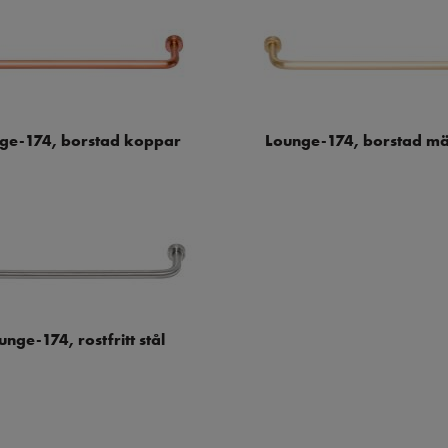
ge-174, borstad koppar
Lounge-174, borstad mä
unge-174, rostfritt stål