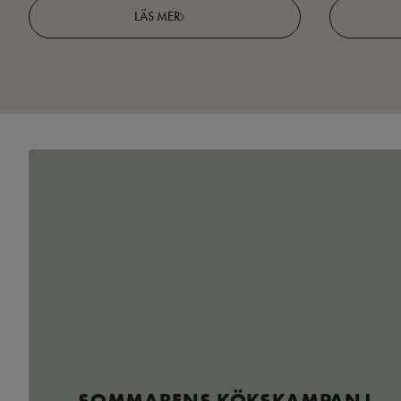
LÄS MER
SOMMARENS KÖKSKAMPANJ