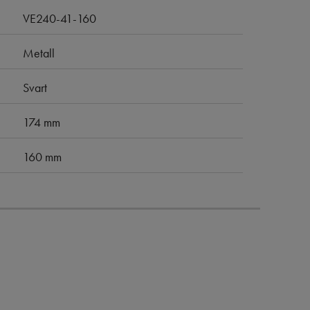
VE240-41-160
Metall
Svart
174 mm
160 mm