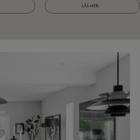
LÄS MER