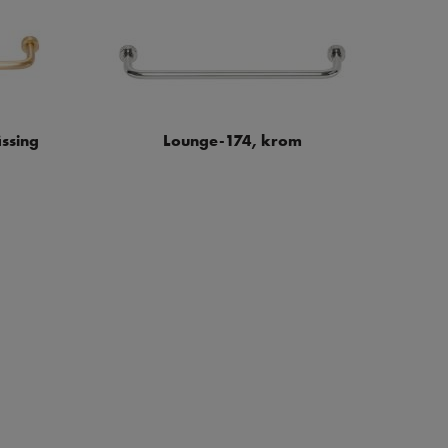
ssing
Lounge-174, krom