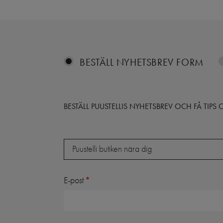
BESTÄLL NYHETSBREV FORM
BESTÄLL PUUSTELLIS NYHETSBREV OCH FÅ TIP
Butik
Puustelli butiken nära dig
E-post