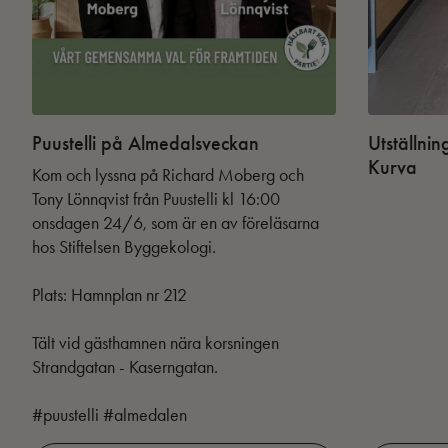
Puustelli på Almedalsveckan
Utställnin
Kurva
Kom och lyssna på Richard Moberg och
Tony Lönnqvist från Puustelli kl 16:00
onsdagen 24/6, som är en av föreläsarna
hos Stiftelsen Byggekologi.
Plats: Hamnplan nr 212
Tält vid gästhamnen nära korsningen
Strandgatan - Kaserngatan.
#puustelli #almedalen