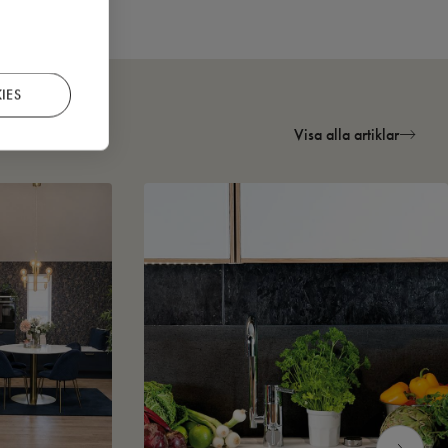
IES
Visa alla artiklar