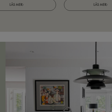
LÄS MER
LÄS MER