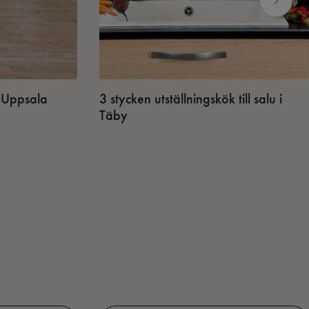
 i Uppsala
3 stycken utställningskök till salu i
Täby