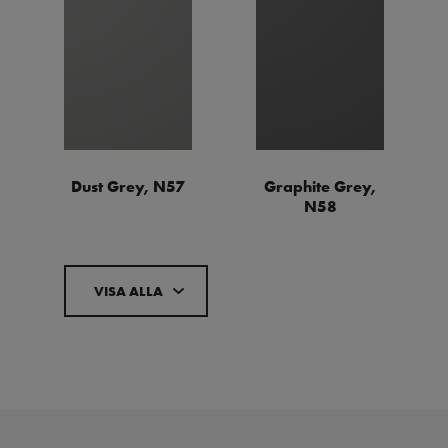
Dust Grey, N57
Graphite Grey,
N58
VISA ALLA