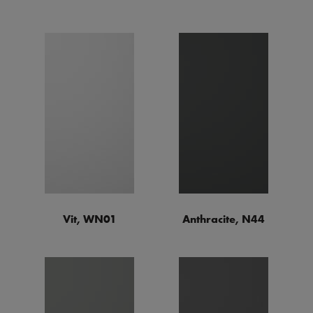
Vit, WN01
Anthracite, N44