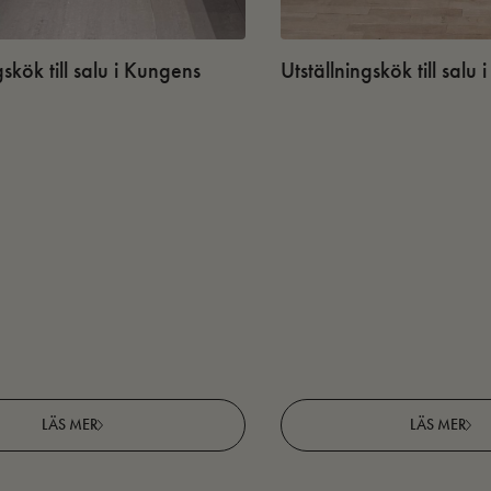
gskök till salu i Kungens
Utställningskök till salu
LÄS MER
LÄS MER