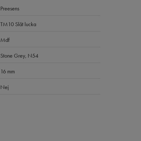
Preesens
TM10 Slät lucka
Mdf
Stone Grey, N54
16 mm
Nej