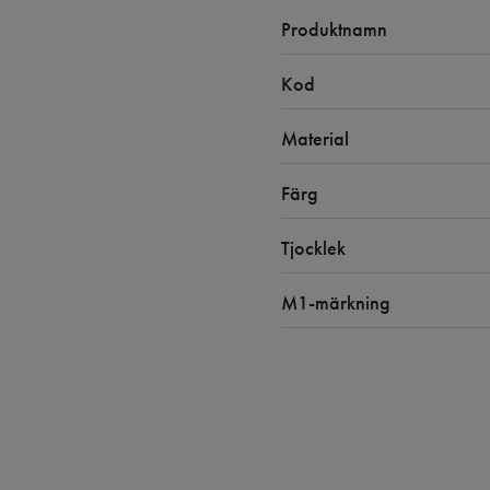
Produktnamn
Kod
Material
Färg
Tjocklek
M1-märkning