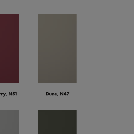
ry, N51
Dune, N47