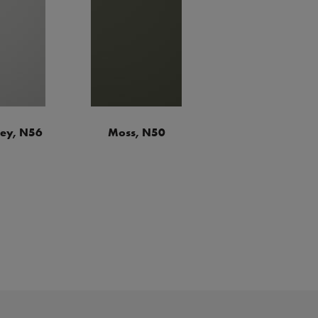
rey, N56
Moss, N50