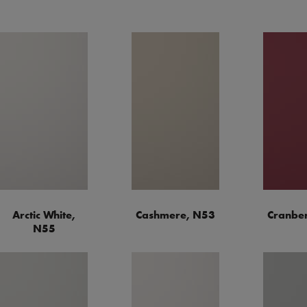
Arctic White,
Cashmere, N53
Cranber
N55