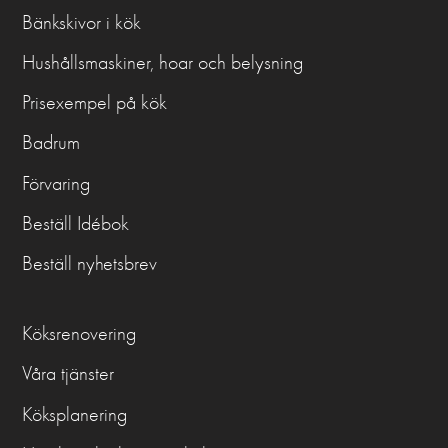
Bänkskivor i kök
Hushållsmaskiner, hoar och belysning
Prisexempel på kök
Badrum
Förvaring
Beställ Idébok
Beställ nyhetsbrev
Köksrenovering
Våra tjänster
Köksplanering