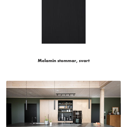
Melamin stommar, svart