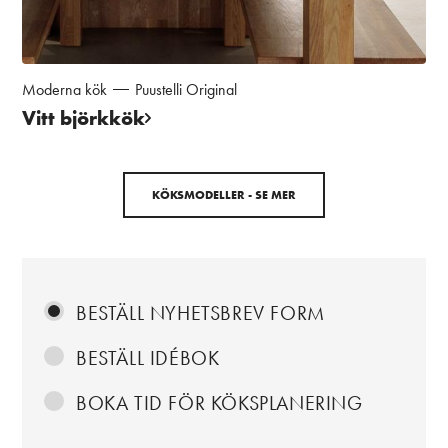
Moderna kök
Puustelli Original
Vitt björkkök
KÖKSMODELLER - SE MER
BESTÄLL NYHETSBREV FORM
BESTÄLL IDÉBOK
BOKA TID FÖR KÖKSPLANERING