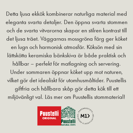
Detta ljusa ekkök kombinerar naturliga material med
eleganta svarta detaljer. Den öppna svarta stommen
och de svarta vitvarorna skapar en stilren kontrast till
det ljusa träet. Väggarnas mossgröna färg ger köket
en lugn och harmonisk atmosfär. Köksön med sin
lättskötta keramiska bänkskiva är både praktisk och
hållbar – perfekt för matlagning och servering.
Under sommaren öppnar köket upp mot naturen,
vilket gör det idealiskt för utomhusmåltider. Puustellis
giftfria och hållbara skåp gör detta kök till ett
miljövänligt val. Läs mer om Puustellis stommaterial!