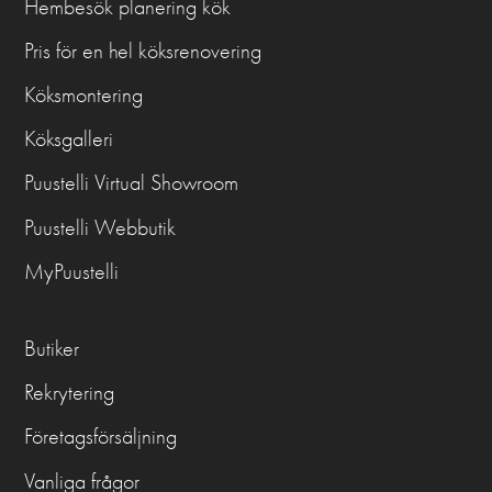
Hembesök planering kök
Pris för en hel köksrenovering
Köksmontering
Köksgalleri
Puustelli Virtual Showroom
Puustelli Webbutik
MyPuustelli
Butiker
Rekrytering
Företagsförsäljning
Vanliga frågor