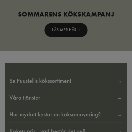
SOMMARENS KÖKSKAMPANJ
LÄS MER HÄR
Se Puustellis kökssortiment
Våra tjänster
Hur mycket kostar en köksrenovering?
Kökets pris - vad består det av?