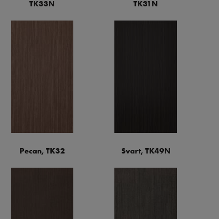
TK33N
TK31N
Pecan, TK32
Svart, TK49N