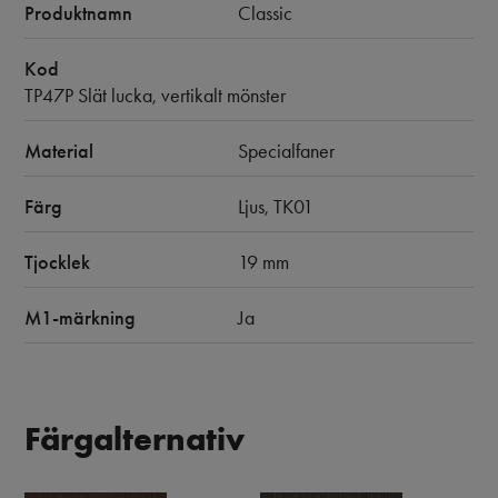
Produktnamn
Classic
Kod
TP47P Slät lucka, vertikalt mönster
Material
Specialfaner
Färg
Ljus, TK01
Tjocklek
19 mm
M1-märkning
Ja
Färgalternativ