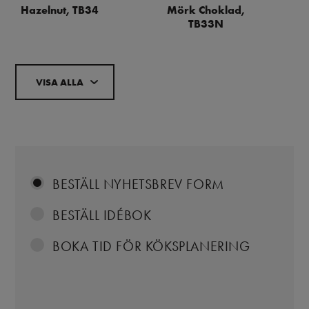
Hazelnut, TB34
Mörk Choklad,
TB33N
VISA ALLA
BESTÄLL NYHETSBREV FORM
BESTÄLL IDÉBOK
BOKA TID FÖR KÖKSPLANERING