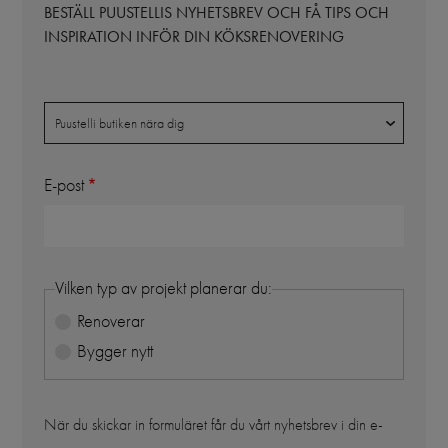
BESTÄLL PUUSTELLIS NYHETSBREV OCH FÅ TIPS OCH
INSPIRATION INFÖR DIN KÖKSRENOVERING
Butik
Puustelli butiken nära dig
E-post
Vilken typ av projekt planerar du:
Renoverar
Bygger nytt
När du skickar in formuläret får du vårt nyhetsbrev i din e-