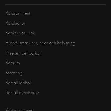
Kökssortiment
Köksluckor
Bänkskivor i kök
Hushållsmaskiner, hoar och belysning
Prisexempel på kök
Badrum
Förvaring
Beställ Idébok
Beställ nyhetsbrev
Köksrenovering