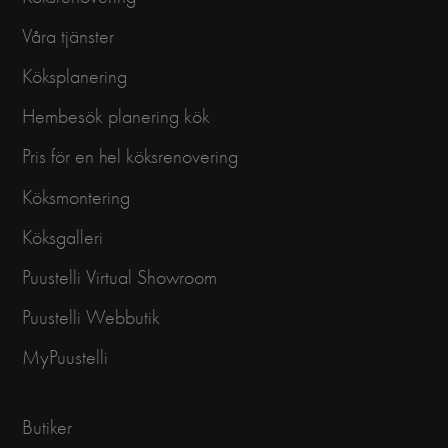
Våra tjänster
Köksplanering
Hembesök planering kök
Pris för en hel köksrenovering
Köksmontering
Köksgalleri
Puustelli Virtual Showroom
Puustelli Webbutik
MyPuustelli
Butiker