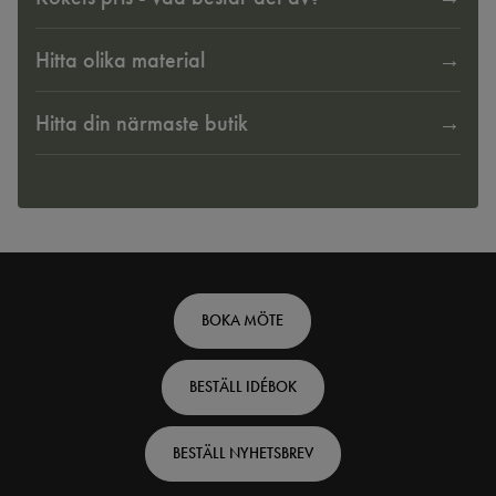
Hitta olika material
Hitta din närmaste butik
Footer
BOKA MÖTE
top
BESTÄLL IDÉBOK
-
Swedish
BESTÄLL NYHETSBREV