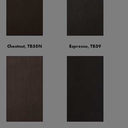
Chestnut, TB35N
Espresso, TB39