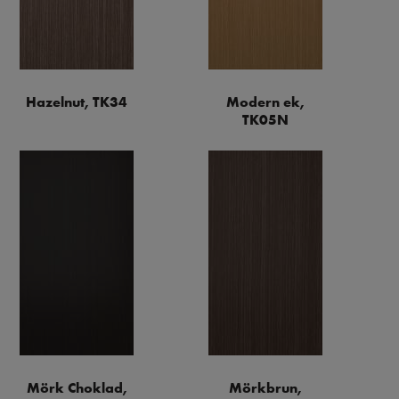
Hazelnut, TK34
Modern ek,
TK05N
Mörk Choklad,
Mörkbrun,