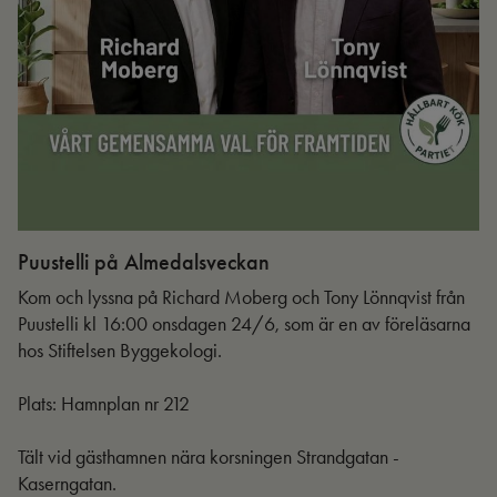
Puustelli på Almedalsveckan
Ut
Kom och lyssna på Richard Moberg och Tony Lönnqvist från
Puustelli kl 16:00 onsdagen 24/6, som är en av föreläsarna
hos Stiftelsen Byggekologi.
Plats: Hamnplan nr 212
Tält vid gästhamnen nära korsningen Strandgatan -
Kaserngatan.