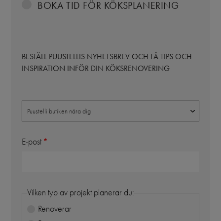
BOKA TID FÖR KÖKSPLANERING
BESTÄLL PUUSTELLIS NYHETSBREV OCH FÅ TIPS OCH
INSPIRATION INFÖR DIN KÖKSRENOVERING
Butik
Puustelli butiken nära dig
E-post
Vilken typ av projekt planerar du:
Renoverar