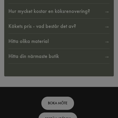
Hur mycket kostar en köksrenovering?
Kökets pris - vad består det av?
Hitta olika material
Hitta din närmaste butik
Footer
BOKA MÖTE
top