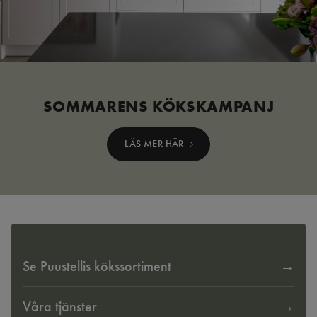
SOMMARENS KÖKSKAMPANJ
LÄS MER HÄR
Se Puustellis kökssortiment
Våra tjänster