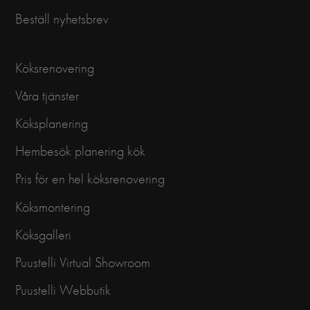
Beställ nyhetsbrev
Köksrenovering
Våra tjänster
Köksplanering
Hembesök planering kök
Pris för en hel köksrenovering
Köksmontering
Köksgalleri
Puustelli Virtual Showroom
Puustelli Webbutik