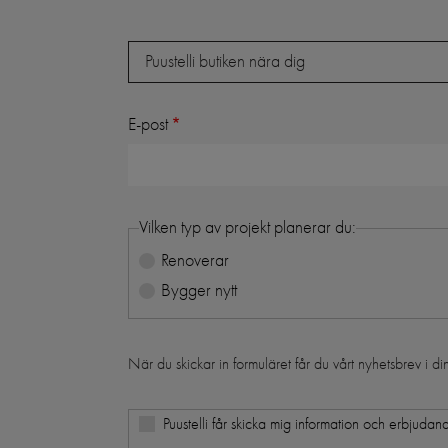
Butik
Puustelli butiken nära dig
E-post
Vilken typ av projekt planerar du:
Renoverar
Bygger nytt
När du skickar in formuläret får du vårt nyhetsbrev i d
Puustelli får skicka mig information och erbjudand