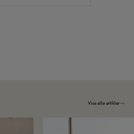
Visa alla artiklar