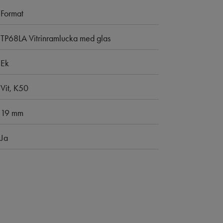
Format
TP68LA Vitrinramlucka med glas
Ek
Vit, K50
19 mm
Ja