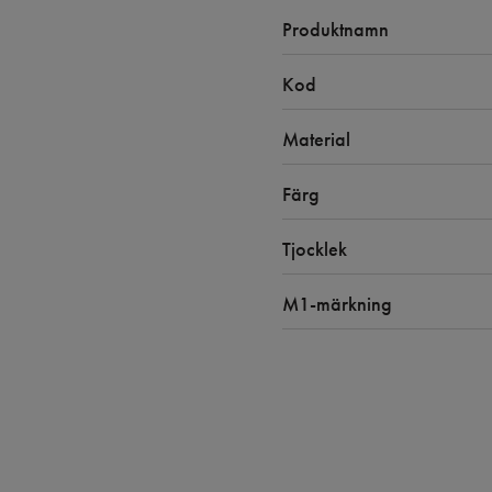
Produktnamn
Kod
Material
Färg
Tjocklek
M1-märkning