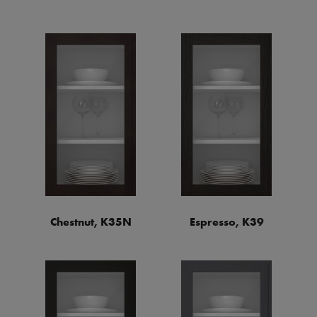
Chestnut, K35N
Espresso, K39