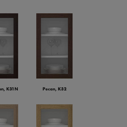
n, K31N
Pecan, K32