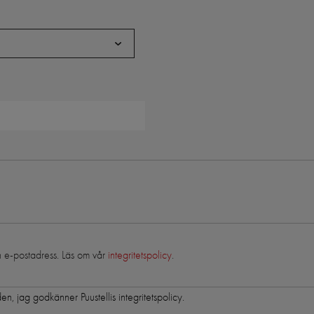
in e-postadress. Läs om vår
integritetspolicy
.
en, jag godkänner Puustellis integritetspolicy.