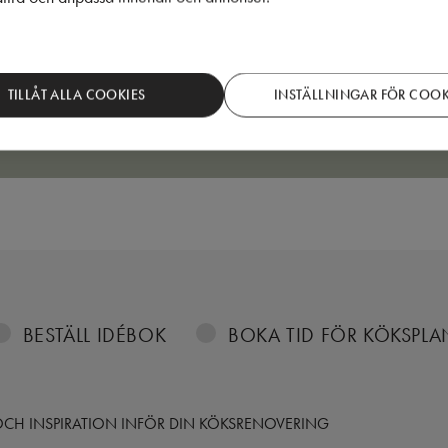
TILLÅT ALLA COOKIES
INSTÄLLNINGAR FÖR COOK
BESTÄLL IDÉBOK
BOKA TID FÖR KÖKSPL
S OCH INSPIRATION INFÖR DIN KÖKSRENOVERING