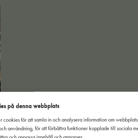
es på denna webbplats
r cookies för att samla in och analysera information om webbplat
ch användning, för att förbättra funktioner kopplade till sociala 
bättra och anpassa innehåll och annonser.