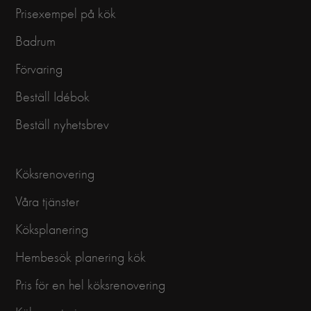
Prisexempel på kök
Badrum
Förvaring
Beställ Idébok
Beställ nyhetsbrev
Köksrenovering
Våra tjänster
Köksplanering
Hembesök planering kök
Pris för en hel köksrenovering