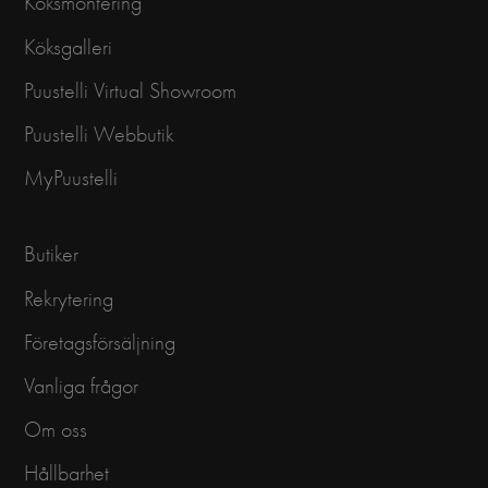
Köksmontering
Köksgalleri
Puustelli Virtual Showroom
Puustelli Webbutik
MyPuustelli
Butiker
Rekrytering
Företagsförsäljning
Vanliga frågor
Om oss
Hållbarhet