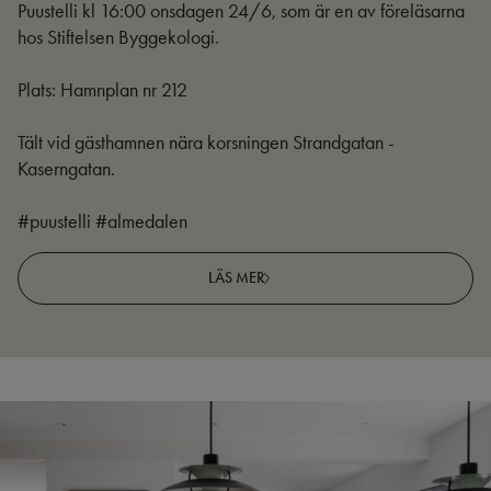
Puustelli kl 16:00 onsdagen 24/6, som är en av föreläsarna
hos Stiftelsen Byggekologi.
Plats: Hamnplan nr 212
Tält vid gästhamnen nära korsningen Strandgatan -
Kaserngatan.
#puustelli #almedalen
LÄS MER