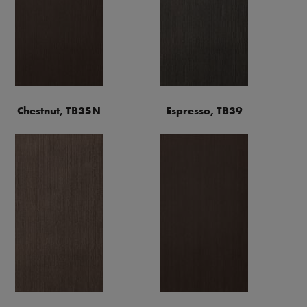
Chestnut, TB35N
Espresso, TB39