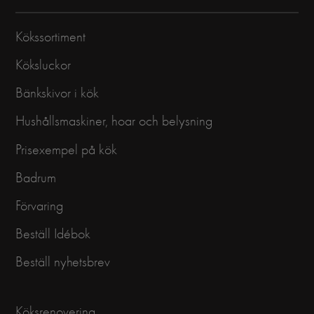
Kökssortiment
Köksluckor
Bänkskivor i kök
Hushållsmaskiner, hoar och belysning
Prisexempel på kök
Badrum
Förvaring
Beställ Idébok
Beställ nyhetsbrev
Köksrenovering