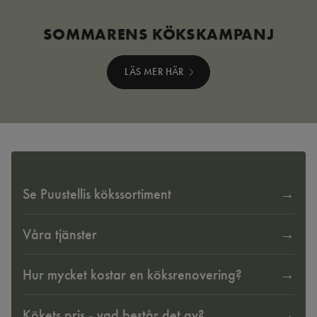
SOMMARENS KÖKSKAMPANJ
LÄS MER HÄR
Se Puustellis kökssortiment
Våra tjänster
Hur mycket kostar en köksrenovering?
Kökets pris - vad består det av?