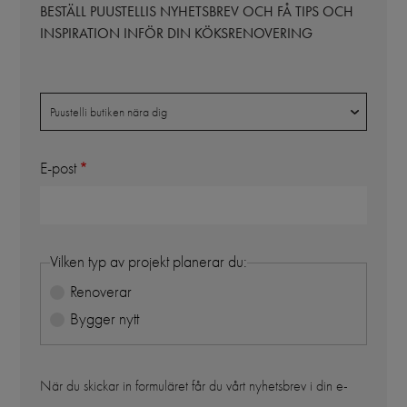
BESTÄLL PUUSTELLIS NYHETSBREV OCH FÅ TIPS OCH
INSPIRATION INFÖR DIN KÖKSRENOVERING
Butik
Puustelli butiken nära dig
E-post
Vilken typ av projekt planerar du:
Renoverar
Bygger nytt
När du skickar in formuläret får du vårt nyhetsbrev i din e-