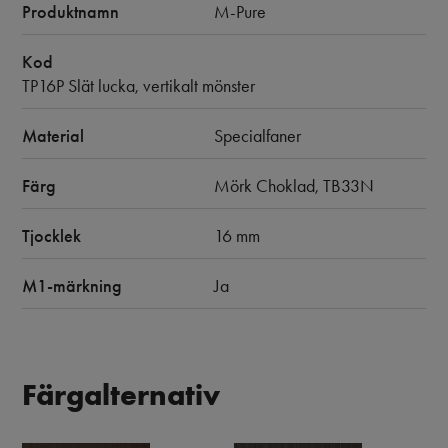
Produktnamn
M-Pure
Kod
TP16P Slät lucka, vertikalt mönster
Material
Specialfaner
Färg
Mörk Choklad, TB33N
Tjocklek
16 mm
M1-märkning
Ja
Färgalternativ