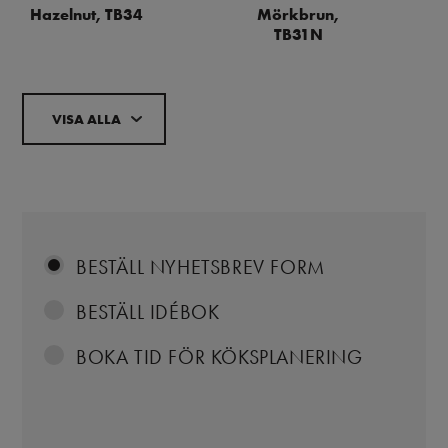
Hazelnut, TB34
Mörkbrun,
TB31N
VISA ALLA
BESTÄLL NYHETSBREV FORM
BESTÄLL IDÉBOK
BOKA TID FÖR KÖKSPLANERING