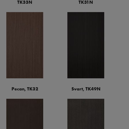
TK33N
TK31N
Pecan, TK32
Svart, TK49N