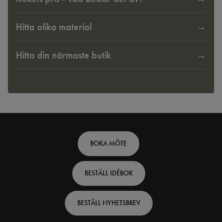
Hitta olika material
Hitta din närmaste butik
Footer
BOKA MÖTE
top
BESTÄLL IDÉBOK
-
Swedish
BESTÄLL NYHETSBREV