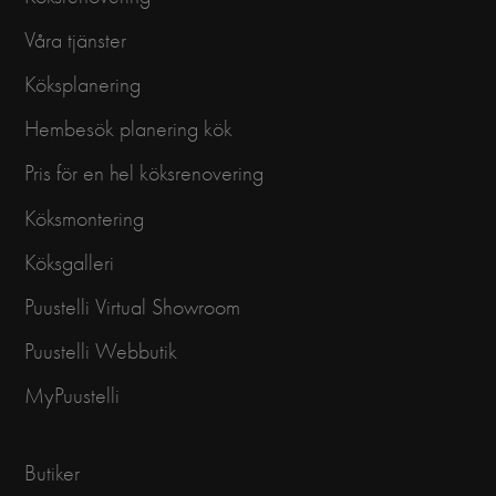
Våra tjänster
Köksplanering
Hembesök planering kök
Pris för en hel köksrenovering
Köksmontering
Köksgalleri
Puustelli Virtual Showroom
Puustelli Webbutik
MyPuustelli
Butiker