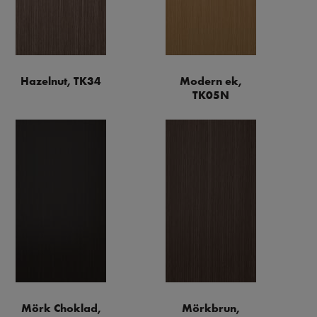
Hazelnut, TK34
Modern ek,
TK05N
Mörk Choklad,
Mörkbrun,