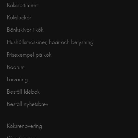
Kökssortiment
Köksluckor
Bänkskivor i kök
Hushållsmaskiner, hoar och belysning
Prisexempel på kök
Badrum
Förvaring
Beställ Idébok
Beställ nyhetsbrev
Köksrenovering