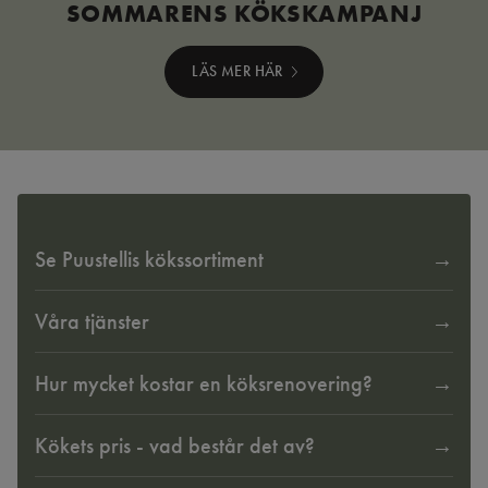
SOMMARENS KÖKSKAMPANJ
LÄS MER HÄR
Se Puustellis kökssortiment
Våra tjänster
Hur mycket kostar en köksrenovering?
Kökets pris - vad består det av?