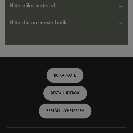
Hitta olika material
Hitta din närmaste butik
Footer
BOKA MÖTE
top
BESTÄLL IDÉBOK
-
Swedish
BESTÄLL NYHETSBREV