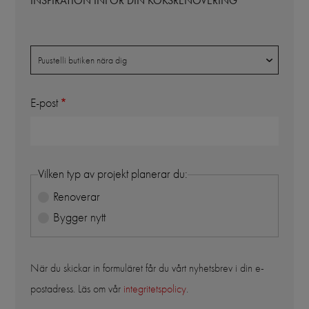
INSPIRATION INFÖR DIN KÖKSRENOVERING
Butik
Puustelli butiken nära dig
E-post
Vilken typ av projekt planerar du:
Renoverar
Bygger nytt
När du skickar in formuläret får du vårt nyhetsbrev i din e-
postadress. Läs om vår
integritetspolicy
.