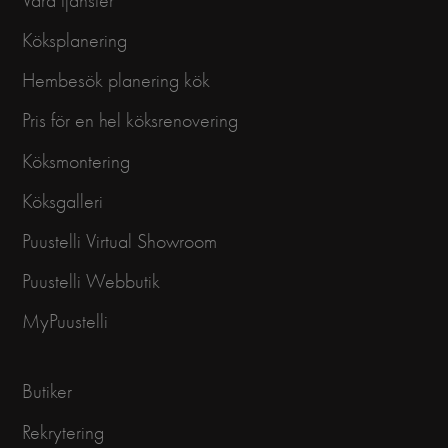
Våra tjänster
Köksplanering
Hembesök planering kök
Pris för en hel köksrenovering
Köksmontering
Köksgalleri
Puustelli Virtual Showroom
Puustelli Webbutik
MyPuustelli
Butiker
Rekrytering