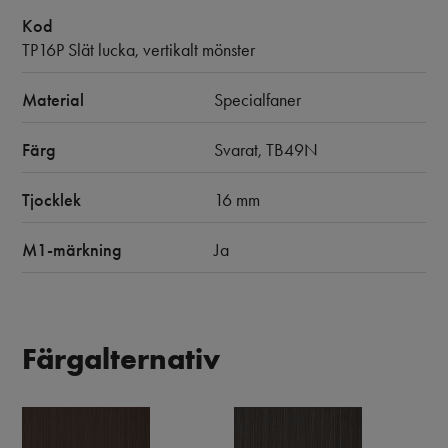
Kod
TP16P Slät lucka, vertikalt mönster
Material
Specialfaner
Färg
Svarat, TB49N
Tjocklek
16 mm
M1-märkning
Ja
Färgalternativ