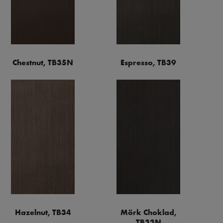
Chestnut, TB35N
Espresso, TB39
Hazelnut, TB34
Mörk Choklad,
TB33N