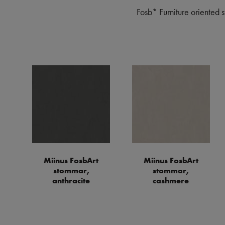
Fosb* Furniture oriented 
Miinus FosbArt
Miinus FosbArt
stommar,
stommar,
anthracite
cashmere