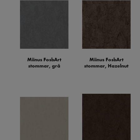
Miinus FosbArt
Miinus FosbArt
stommar, grå
stommar, Hazelnut