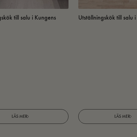
gskök till salu i Kungens
Utställningskök till salu
LÄS MER
LÄS MER