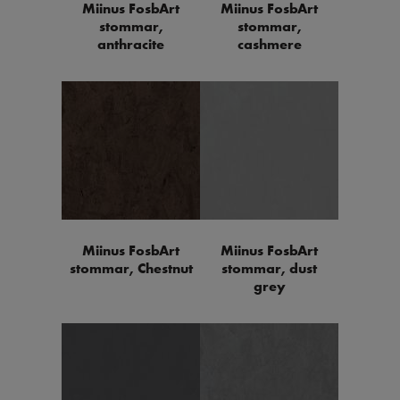
Miinus FosbArt
Miinus FosbArt
stommar,
stommar,
anthracite
cashmere
Miinus FosbArt
Miinus FosbArt
stommar, Chestnut
stommar, dust
grey