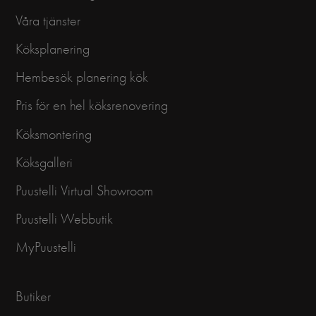
Våra tjänster
Köksplanering
Hembesök planering kök
Pris för en hel köksrenovering
Köksmontering
Köksgalleri
Puustelli Virtual Showroom
Puustelli Webbutik
MyPuustelli
Butiker