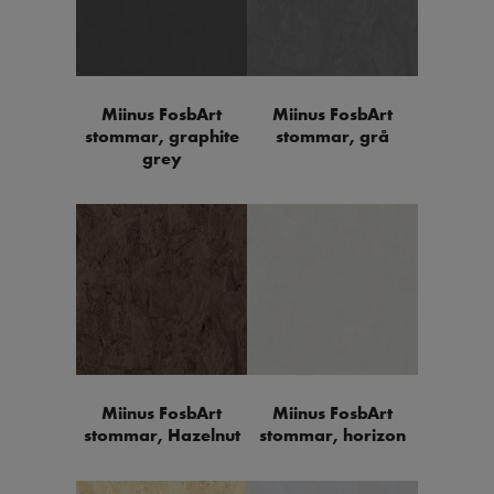
Miinus FosbArt
Miinus FosbArt
stommar, graphite
stommar, grå
grey
Miinus FosbArt
Miinus FosbArt
stommar, Hazelnut
stommar, horizon