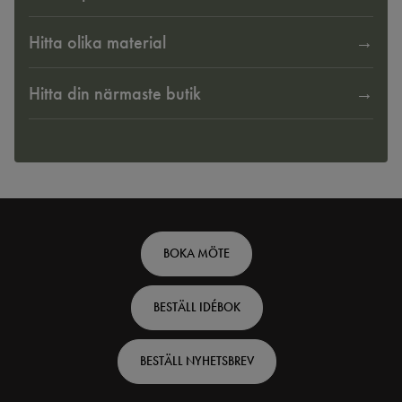
Hitta olika material
Hitta din närmaste butik
Footer
BOKA MÖTE
top
BESTÄLL IDÉBOK
-
Swedish
BESTÄLL NYHETSBREV