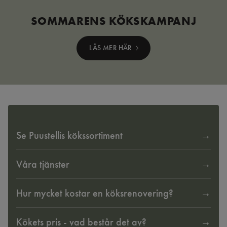
SOMMARENS KÖKSKAMPANJ
LÄS MER HÄR
Se Puustellis kökssortiment
Våra tjänster
Hur mycket kostar en köksrenovering?
Kökets pris - vad består det av?