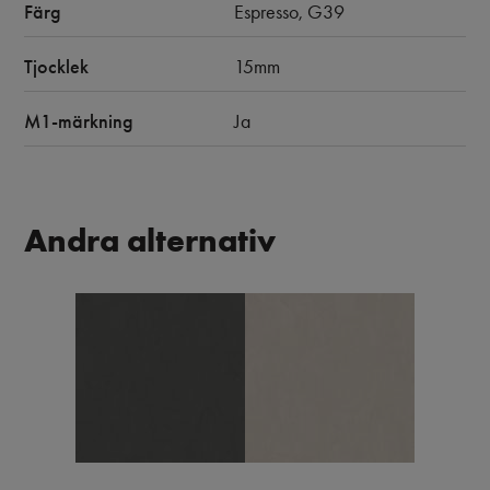
Färg
Espresso, G39
Tjocklek
15mm
M1-märkning
Ja
Andra alternativ