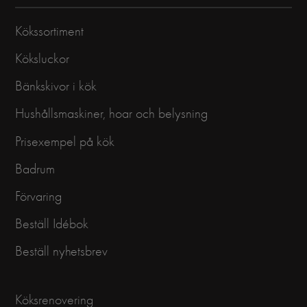
Kökssortiment
Köksluckor
Bänkskivor i kök
Hushållsmaskiner, hoar och belysning
Prisexempel på kök
Badrum
Förvaring
Beställ Idébok
Beställ nyhetsbrev
Köksrenovering