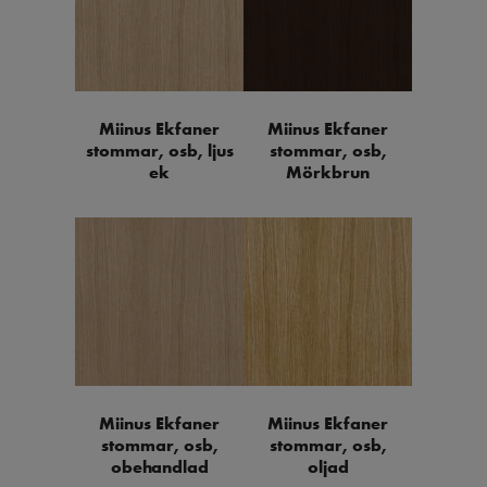
Miinus Ekfaner
Miinus Ekfaner
stommar, osb, ljus
stommar, osb,
ek
Mörkbrun
Miinus Ekfaner
Miinus Ekfaner
stommar, osb,
stommar, osb,
obehandlad
oljad