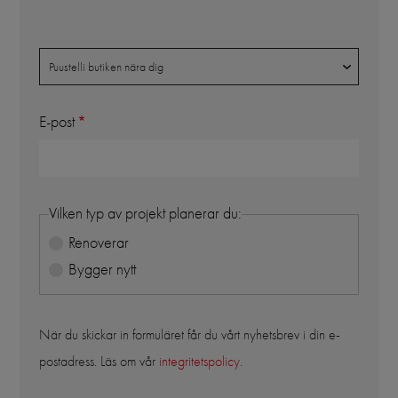
Butik
Puustelli butiken nära dig
E-post
Vilken typ av projekt planerar du:
Renoverar
Bygger nytt
När du skickar in formuläret får du vårt nyhetsbrev i din e-
postadress. Läs om vår
integritetspolicy
.