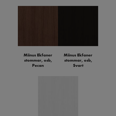
Miinus Ekfaner
Miinus Ekfaner
stommar, osb,
stommar, osb,
Pecan
Svart