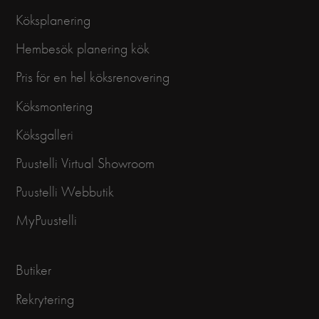
Köksplanering
Hembesök planering kök
Pris för en hel köksrenovering
Köksmontering
Köksgalleri
Puustelli Virtual Showroom
Puustelli Webbutik
MyPuustelli
Butiker
Rekrytering