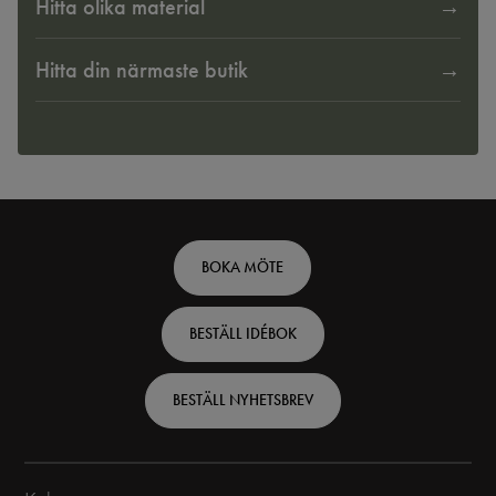
Hitta olika material
Hitta din närmaste butik
Footer
BOKA MÖTE
top
BESTÄLL IDÉBOK
-
Swedish
BESTÄLL NYHETSBREV