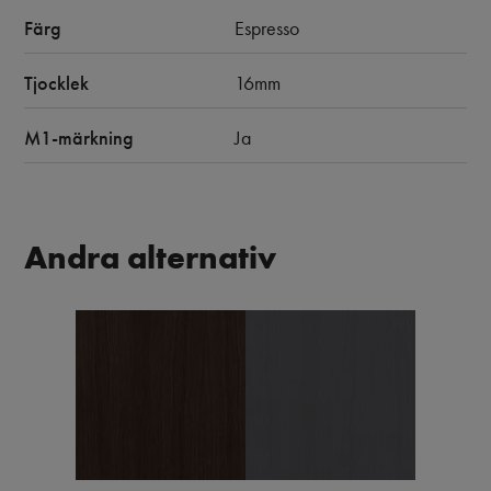
Färg
Espresso
Tjocklek
16mm
M1-märkning
Ja
Andra alternativ