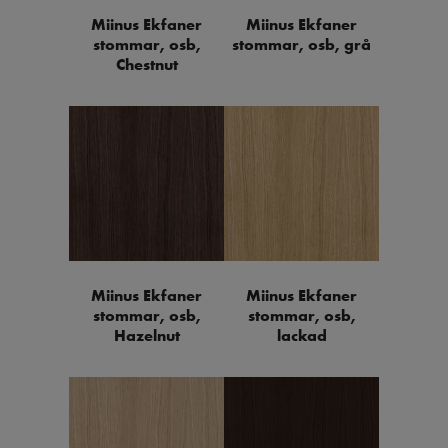
Miinus Ekfaner
Miinus Ekfaner
stommar, osb,
stommar, osb, grå
Chestnut
Miinus Ekfaner
Miinus Ekfaner
stommar, osb,
stommar, osb,
Hazelnut
lackad