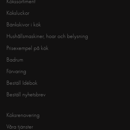
Kökssortiment
Köksluckor
Bänkskivor i kök
Hushållsmaskiner, hoar och belysning
Prisexempel på kök
Badrum
Förvaring
Beställ Idébok
Beställ nyhetsbrev
Köksrenovering
Våra tjänster