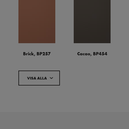
Brick, BP257
Cacao, BP454
VISA ALLA