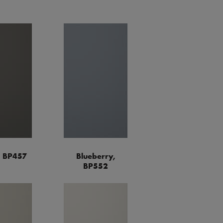
, BP457
Blueberry,
BP552