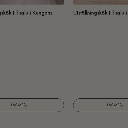
gskök till salu i Kungens
Utställningskök till salu
LÄS MER
LÄS MER