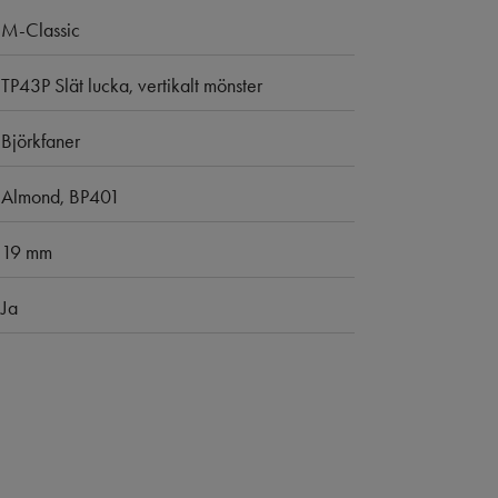
M-Classic
TP43P Slät lucka, vertikalt mönster
Björkfaner
Almond, BP401
19 mm
Ja