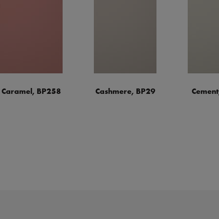
Caramel, BP258
Cashmere, BP29
Cement