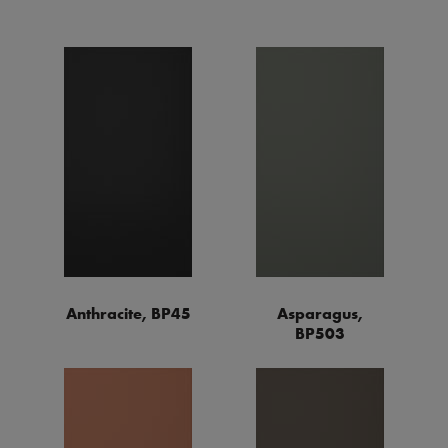
Anthracite, BP45
Asparagus,
BP503