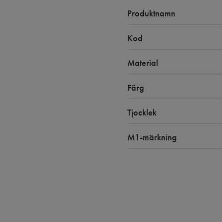
Produktnamn
Kod
Material
Färg
Tjocklek
M1-märkning