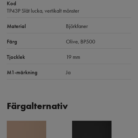
Kod
TP43P Slät lucka, vertikalt mönster
Material
Björkfaner
Färg
Olive, BP500
Tjocklek
19 mm
M1-märkning
Ja
Färgalternativ