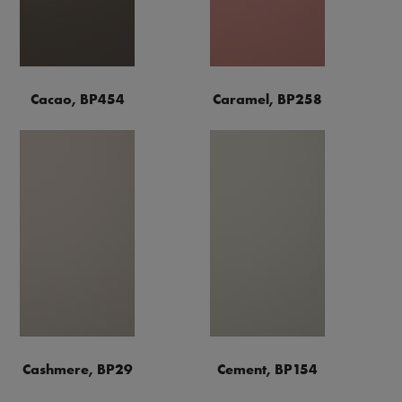
Cacao, BP454
Caramel, BP258
Cashmere, BP29
Cement, BP154