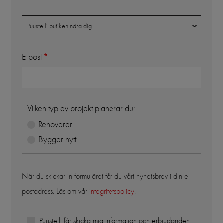
Butik
Puustelli butiken nära dig
E-post
Vilken typ av projekt planerar du:
Renoverar
Bygger nytt
När du skickar in formuläret får du vårt nyhetsbrev i din e-
postadress. Läs om vår
integritetspolicy
.
Puustelli får skicka mig information och erbjudanden,