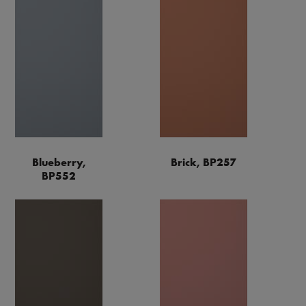
Blueberry,
Brick, BP257
BP552