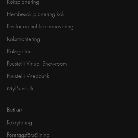
Köksplanering
Hembesök planering kök
Pris för en hel köksrenovering
Köksmontering
Köksgalleri
Puustelli Virtual Showroom
Puustelli Webbutik
MyPuustelli
Butiker
Rekrytering
Företagsförsäljning