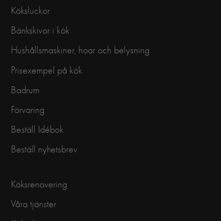
Köksluckor
Bänkskivor i kök
Hushållsmaskiner, hoar och belysning
Prisexempel på kök
Badrum
Förvaring
Beställ Idébok
Beställ nyhetsbrev
Köksrenovering
Våra tjänster