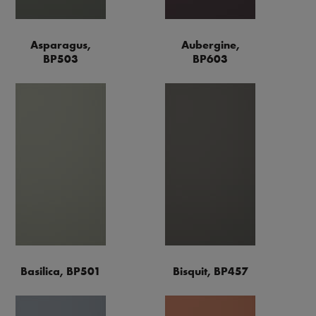
Asparagus,
Aubergine,
BP503
BP603
Basilica, BP501
Bisquit, BP457