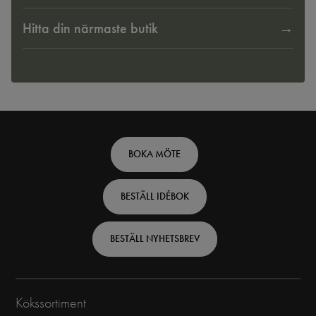
Hitta din närmaste butik
Footer
BOKA MÖTE
top
BESTÄLL IDÉBOK
-
Swedish
BESTÄLL NYHETSBREV
Kökssortiment