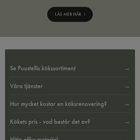
LÄS MER HÄR
Se Puustellis kökssortiment
Våra tjänster
Hur mycket kostar en köksrenovering?
Kökets pris - vad består det av?
Hitta olika material