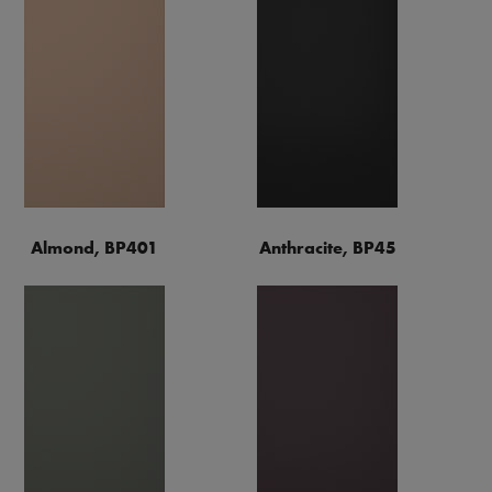
Almond, BP401
Anthracite, BP45