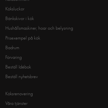
Köksluckor
Bänkskivor i kök
Hushållsmaskiner, hoar och belysning
Prisexempel på kök
Badrum
Förvaring
Beställ Idébok
Beställ nyhetsbrev
Köksrenovering
Våra tjänster