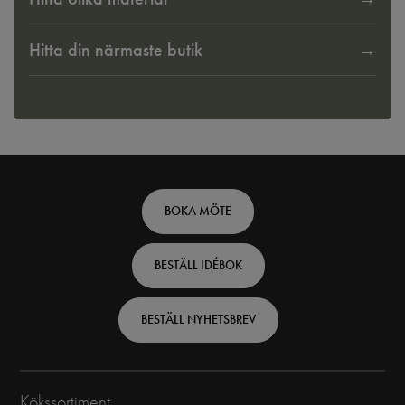
Hitta din närmaste butik
Footer
BOKA MÖTE
top
BESTÄLL IDÉBOK
-
Swedish
BESTÄLL NYHETSBREV
Kökssortiment