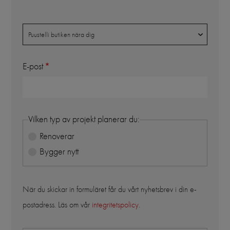
Butik
Puustelli butiken nära dig
E-post
Vilken typ av projekt planerar du:
Renoverar
Bygger nytt
När du skickar in formuläret får du vårt nyhetsbrev i din e-
postadress. Läs om vår
integritetspolicy
.