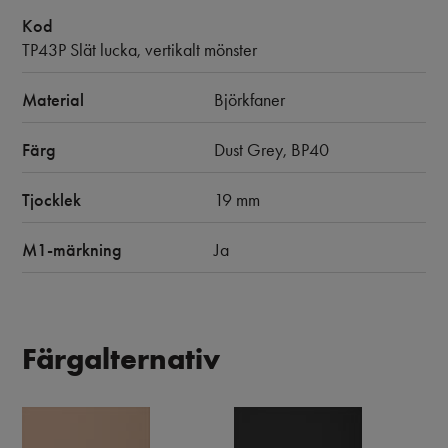
Kod
TP43P Slät lucka, vertikalt mönster
Material
Björkfaner
Färg
Dust Grey, BP40
Tjocklek
19 mm
M1-märkning
Ja
Färgalternativ