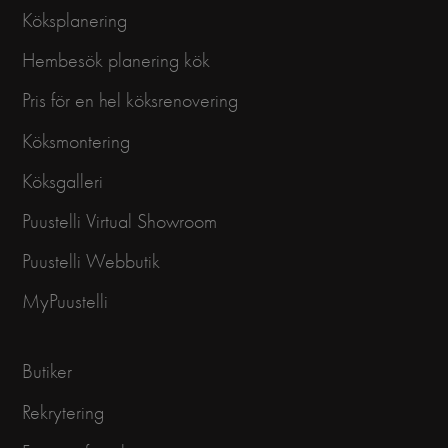
Köksplanering
Hembesök planering kök
Pris för en hel köksrenovering
Köksmontering
Köksgalleri
Puustelli Virtual Showroom
Puustelli Webbutik
MyPuustelli
Butiker
Rekrytering