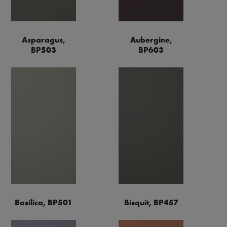
Asparagus,
Aubergine,
BP503
BP603
Basilica, BP501
Bisquit, BP457