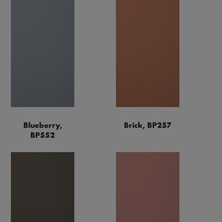
Blueberry,
Brick, BP257
BP552