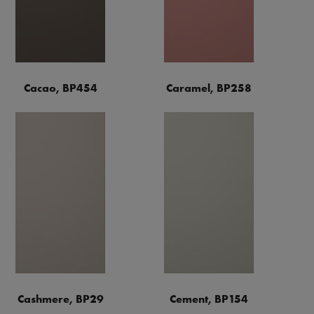
Cacao, BP454
Caramel, BP258
Cashmere, BP29
Cement, BP154