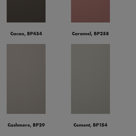
Cacao, BP454
Caramel, BP258
Cashmere, BP29
Cement, BP154