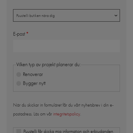
Butik
Puustelli butiken nära dig
E-post
Vilken typ av projekt planerar du:
Renoverar
Bygger nytt
När du skickar in formuläret får du vårt nyhetsbrev i din e-
postadress. Läs om vår
integritetspolicy
.
Puustelli får skicka mig information och erbjudanden,