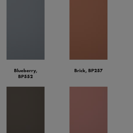
Blueberry,
Brick, BP257
BP552