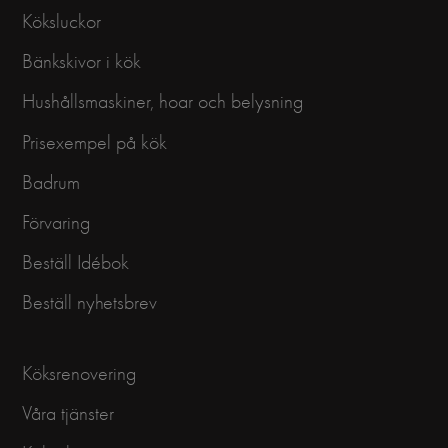
Köksluckor
Bänkskivor i kök
Hushållsmaskiner, hoar och belysning
Prisexempel på kök
Badrum
Förvaring
Beställ Idébok
Beställ nyhetsbrev
Köksrenovering
Våra tjänster