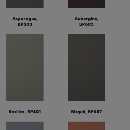
Asparagus,
Aubergine,
BP503
BP603
Basilica, BP501
Bisquit, BP457