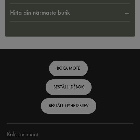
Hitta din närmaste butik
Footer
BOKA MÖTE
top
BESTÄLL IDÉBOK
-
Swedish
BESTÄLL NYHETSBREV
Kökssortiment