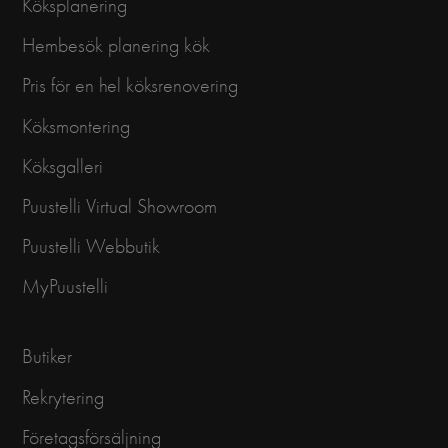
Köksplanering
Hembesök planering kök
Pris för en hel köksrenovering
Köksmontering
Köksgalleri
Puustelli Virtual Showroom
Puustelli Webbutik
MyPuustelli
Butiker
Rekrytering
Företagsförsäljning