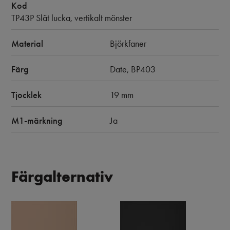
Kod
TP43P Slät lucka, vertikalt mönster
Material
Björkfaner
Färg
Date, BP403
Tjocklek
19 mm
M1-märkning
Ja
Färgalternativ