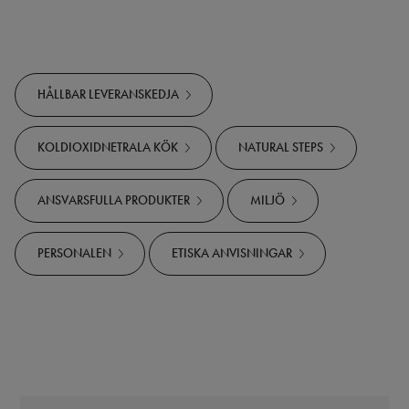
HÅLLBAR LEVERANSKEDJA
KOLDIOXIDNETRALA KÖK
NATURAL STEPS
ANSVARSFULLA PRODUKTER
MILJÖ
PERSONALEN
ETISKA ANVISNINGAR