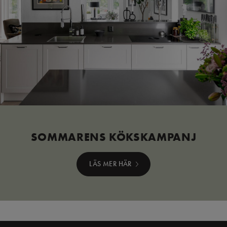
SOMMARENS KÖKSKAMPANJ
LÄS MER HÄR