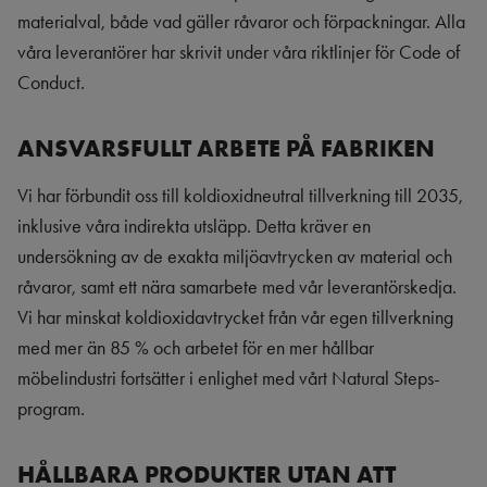
materialval, både vad gäller råvaror och förpackningar. Alla
våra leverantörer har skrivit under våra riktlinjer för Code of
Conduct.
ANSVARSFULLT ARBETE PÅ FABRIKEN
Vi har förbundit oss till koldioxidneutral tillverkning till 2035,
inklusive våra indirekta utsläpp. Detta kräver en
undersökning av de exakta miljöavtrycken av material och
råvaror, samt ett nära samarbete med vår leverantörskedja.
Vi har minskat koldioxidavtrycket från vår egen tillverkning
med mer än 85 % och arbetet för en mer hållbar
möbelindustri fortsätter i enlighet med vårt Natural Steps-
program.
HÅLLBARA PRODUKTER UTAN ATT