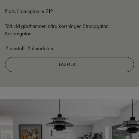
Plats: Hamnplan nr 212
Tält vid gästhamnen nära korsningen Strandgatan -
Kaserngatan.
#puustelli #almedalen
LÄS MER