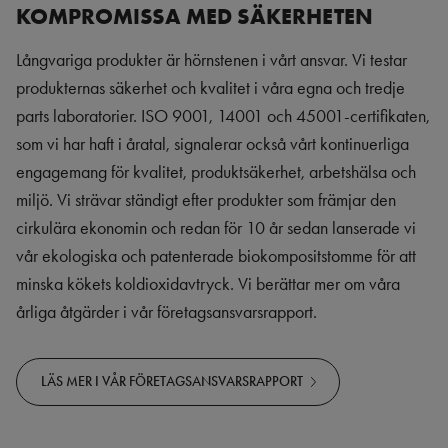
KOMPROMISSA MED SÄKERHETEN
Långvariga produkter är hörnstenen i vårt ansvar. Vi testar
produkternas säkerhet och kvalitet i våra egna och tredje
parts laboratorier. ISO 9001, 14001 och 45001-certifikaten,
som vi har haft i åratal, signalerar också vårt kontinuerliga
engagemang för kvalitet, produktsäkerhet, arbetshälsa och
miljö. Vi strävar ständigt efter produkter som främjar den
cirkulära ekonomin och redan för 10 år sedan lanserade vi
vår ekologiska och patenterade biokompositstomme för att
minska kökets koldioxidavtryck. Vi berättar mer om våra
årliga åtgärder i vår företagsansvarsrapport.
LÄS MER I VÅR FÖRETAGSANSVARSRAPPORT