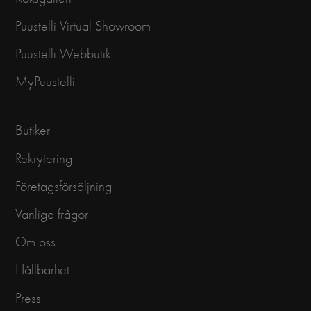
Puustelli Virtual Showroom
Puustelli Webbutik
MyPuustelli
Butiker
Rekrytering
Företagsförsäljning
Vanliga frågor
Om oss
Hållbarhet
Press