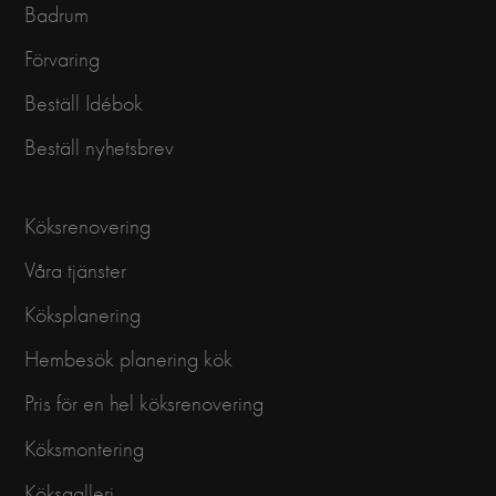
Badrum
Förvaring
Beställ Idébok
Beställ nyhetsbrev
Köksrenovering
Våra tjänster
Köksplanering
Hembesök planering kök
Pris för en hel köksrenovering
Köksmontering
Köksgalleri