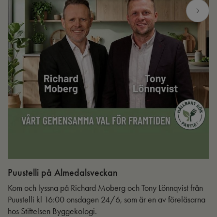
Puustelli på Almedalsveckan
Ut
Kom och lyssna på Richard Moberg och Tony Lönnqvist från
Puustelli kl 16:00 onsdagen 24/6, som är en av föreläsarna
hos Stiftelsen Byggekologi.