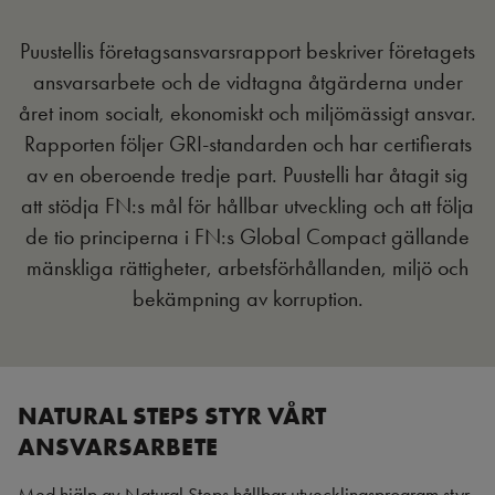
Puustellis företagsansvarsrapport beskriver företagets
ansvarsarbete och de vidtagna åtgärderna under
året inom socialt, ekonomiskt och miljömässigt ansvar.
Rapporten följer GRI-standarden och har certifierats
av en oberoende tredje part. Puustelli har åtagit sig
att stödja FN:s mål för hållbar utveckling och att följa
de tio principerna i FN:s Global Compact gällande
mänskliga rättigheter, arbetsförhållanden, miljö och
bekämpning av korruption.
NATURAL STEPS STYR VÅRT
ANSVARSARBETE