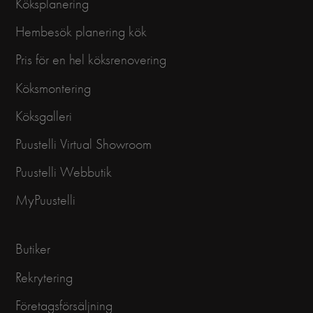
Köksplanering
Hembesök planering kök
Pris för en hel köksrenovering
Köksmontering
Köksgalleri
Puustelli Virtual Showroom
Puustelli Webbutik
MyPuustelli
Butiker
Rekrytering
Företagsförsäljning