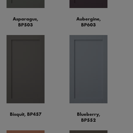
Asparagus,
Aubergine,
BP503
BP603
Bisquit, BP457
Blueberry,
BP552