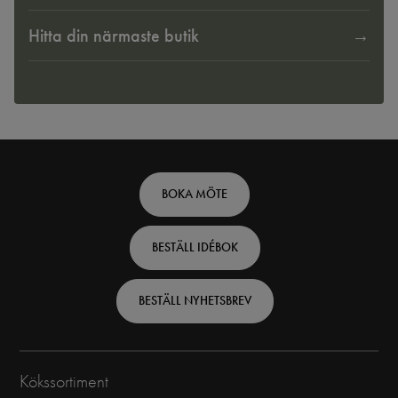
Hitta din närmaste butik
Footer
BOKA MÖTE
top
BESTÄLL IDÉBOK
-
Swedish
BESTÄLL NYHETSBREV
Kökssortiment