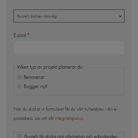
Butik
Puustelli butiken nära dig
E-post
Vilken typ av projekt planerar du:
Renoverar
Bygger nytt
När du skickar in formuläret får du vårt nyhetsbrev i din e-
postadress. Läs om vår
integritetspolicy
.
Puustelli får skicka mig information och erbjudanden,