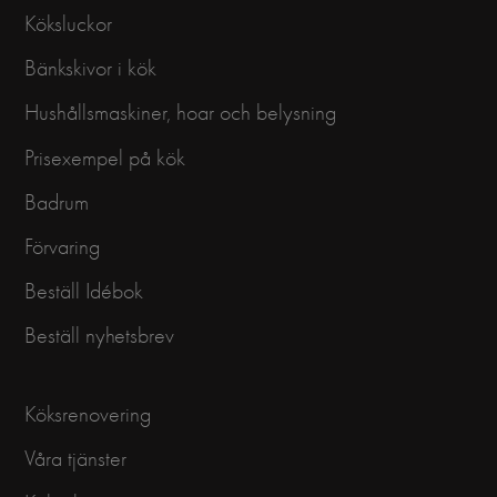
Köksluckor
Bänkskivor i kök
Hushållsmaskiner, hoar och belysning
Prisexempel på kök
Badrum
Förvaring
Beställ Idébok
Beställ nyhetsbrev
Köksrenovering
Våra tjänster