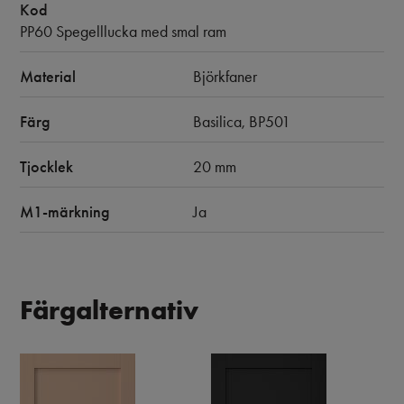
Kod
PP60 Spegelllucka med smal ram
Material
Björkfaner
Färg
Basilica, BP501
Tjocklek
20 mm
M1-märkning
Ja
Färgalternativ