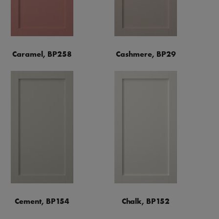
Caramel, BP258
Cashmere, BP29
Cement, BP154
Chalk, BP152