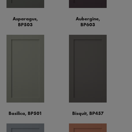
Asparagus,
Aubergine,
BP503
BP603
Basilica, BP501
Bisquit, BP457