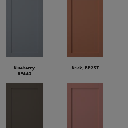
Blueberry,
Brick, BP257
BP552