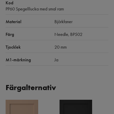
Kod
PP60 Spegelllucka med smal ram
Material
Björkfaner
Färg
Needle, BP502
Tjocklek
20 mm
M1-märkning
Ja
Färgalternativ