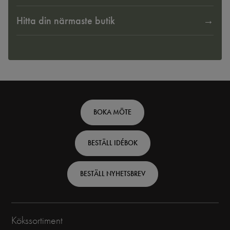
Hitta din närmaste butik
Footer
BOKA MÖTE
top
BESTÄLL IDÉBOK
-
Swedish
BESTÄLL NYHETSBREV
Kökssortiment