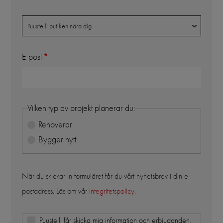
Butik
Puustelli butiken nära dig
E-post
Vilken typ av projekt planerar du:
Renoverar
Bygger nytt
När du skickar in formuläret får du vårt nyhetsbrev i din e-
postadress. Läs om vår
integritetspolicy
.
Puustelli får skicka mig information och erbjudanden,