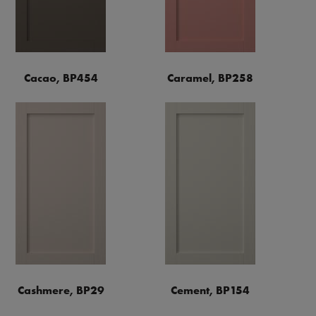
Cacao, BP454
Caramel, BP258
Cashmere, BP29
Cement, BP154