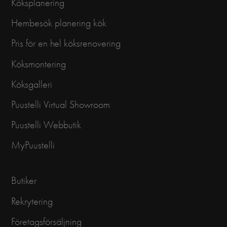
Köksplanering
Hembesök planering kök
Pris för en hel köksrenovering
Köksmontering
Köksgalleri
Puustelli Virtual Showroom
Puustelli Webbutik
MyPuustelli
Butiker
Rekrytering
Företagsförsäljning