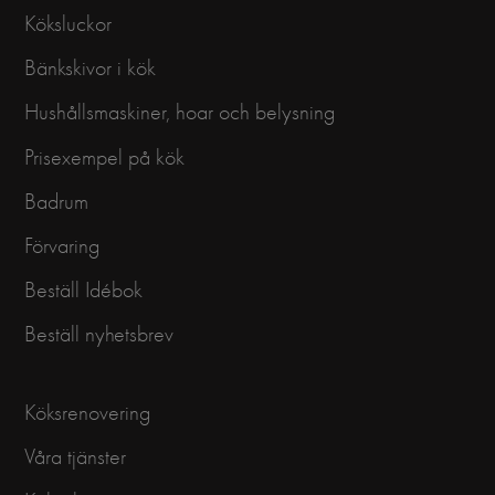
Köksluckor
Bänkskivor i kök
Hushållsmaskiner, hoar och belysning
Prisexempel på kök
Badrum
Förvaring
Beställ Idébok
Beställ nyhetsbrev
Köksrenovering
Våra tjänster