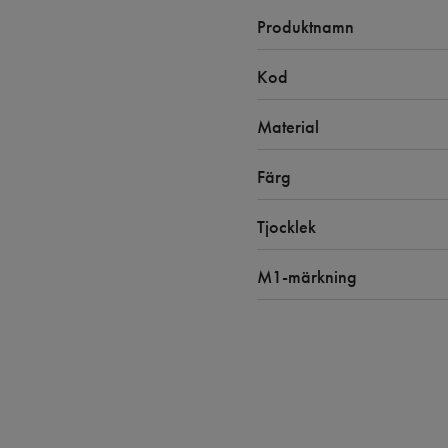
Produktnamn
Kod
Material
Färg
Tjocklek
M1-märkning