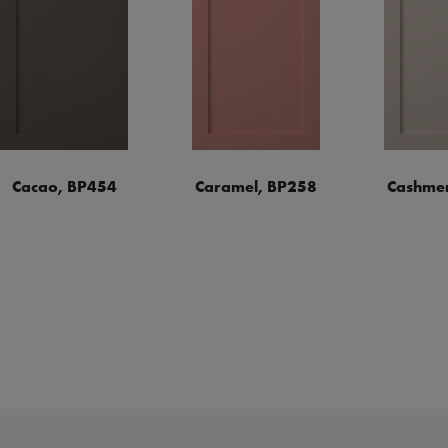
Cacao, BP454
Caramel, BP258
Cashmer