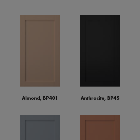
Almond, BP401
Anthracite, BP45