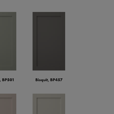
a, BP501
Bisquit, BP457