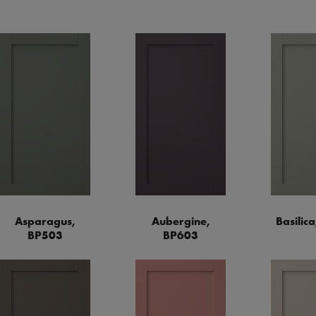
Asparagus,
Aubergine,
Basilic
BP503
BP603