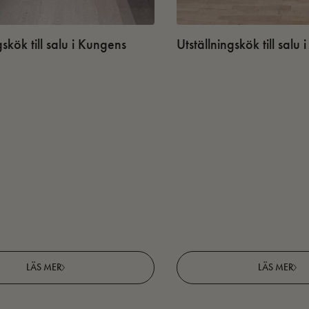
gskök till salu i Kungens
Utställningskök till salu
LÄS MER
LÄS MER