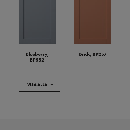
Blueberry,
Brick, BP257
BP552
VISA ALLA