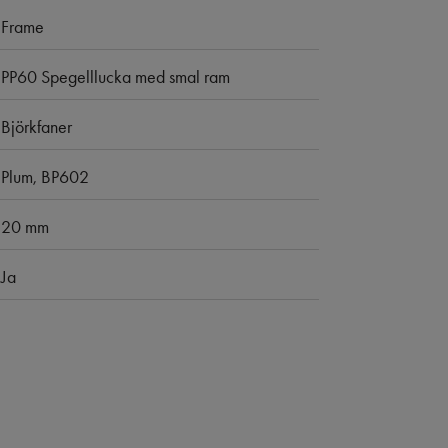
Frame
PP60 Spegelllucka med smal ram
Björkfaner
Plum, BP602
20 mm
Ja