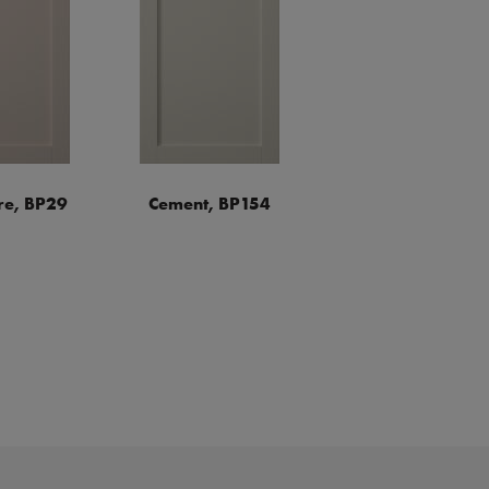
e, BP29
Cement, BP154