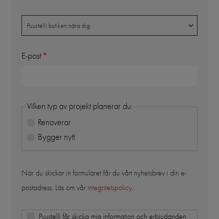
Butik
Puustelli butiken nära dig
E-post
Vilken typ av projekt planerar du:
Renoverar
Bygger nytt
När du skickar in formuläret får du vårt nyhetsbrev i din e-
postadress. Läs om vår
integritetspolicy
.
Puustelli får skicka mig information och erbjudanden,