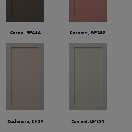
Cacao, BP454
Caramel, BP258
Cashmere, BP29
Cement, BP154