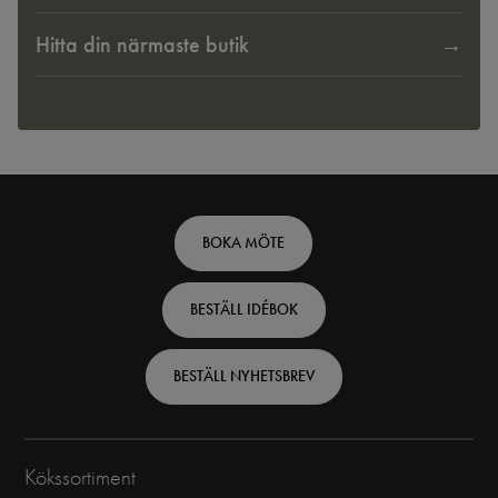
Hitta din närmaste butik
Footer
BOKA MÖTE
top
BESTÄLL IDÉBOK
-
Swedish
BESTÄLL NYHETSBREV
Kökssortiment