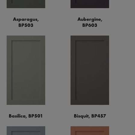
Asparagus,
Aubergine,
BP503
BP603
Basilica, BP501
Bisquit, BP457