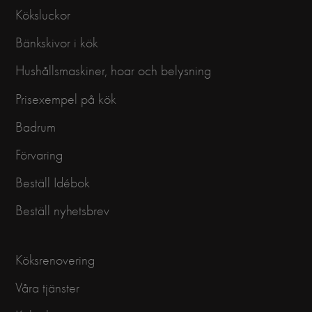
Köksluckor
Bänkskivor i kök
Hushållsmaskiner, hoar och belysning
Prisexempel på kök
Badrum
Förvaring
Beställ Idébok
Beställ nyhetsbrev
Köksrenovering
Våra tjänster