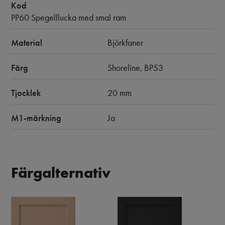
Kod
PP60 Spegelllucka med smal ram
Material
Björkfaner
Färg
Shoreline, BP53
Tjocklek
20 mm
M1-märkning
Ja
Färgalternativ