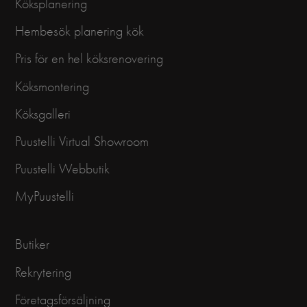
Köksplanering
Hembesök planering kök
Pris för en hel köksrenovering
Köksmontering
Köksgalleri
Puustelli Virtual Showroom
Puustelli Webbutik
MyPuustelli
Butiker
Rekrytering
Företagsförsäljning