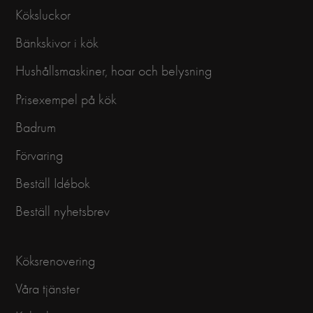
Köksluckor
Bänkskivor i kök
Hushållsmaskiner, hoar och belysning
Prisexempel på kök
Badrum
Förvaring
Beställ Idébok
Beställ nyhetsbrev
Köksrenovering
Våra tjänster