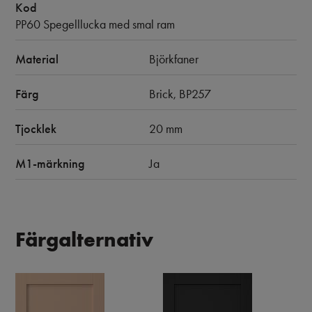
Kod
PP60 Spegelllucka med smal ram
Material
Björkfaner
Färg
Brick, BP257
Tjocklek
20 mm
M1-märkning
Ja
Färgalternativ