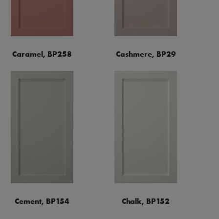
Caramel, BP258
Cashmere, BP29
Cement, BP154
Chalk, BP152