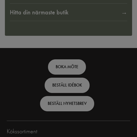
Hitta din närmaste butik
Footer
BOKA MÖTE
top
BESTÄLL IDÉBOK
-
Swedish
BESTÄLL NYHETSBREV
Kökssortiment