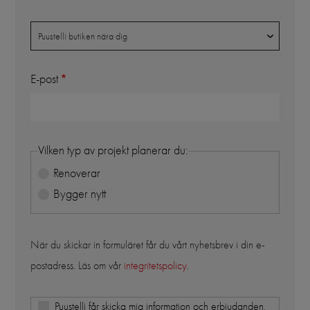
Butik
Puustelli butiken nära dig
E-post
Vilken typ av projekt planerar du:
Renoverar
Bygger nytt
När du skickar in formuläret får du vårt nyhetsbrev i din e-
postadress. Läs om vår
integritetspolicy
.
Puustelli får skicka mig information och erbjudanden,