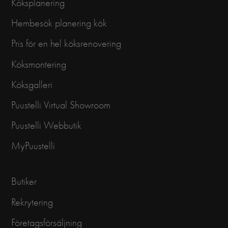
Köksplanering
Hembesök planering kök
Pris för en hel köksrenovering
Köksmontering
Köksgalleri
Puustelli Virtual Showroom
Puustelli Webbutik
MyPuustelli
Butiker
Rekrytering
Företagsförsäljning