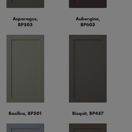
Asparagus,
Aubergine,
BP503
BP603
Basilica, BP501
Bisquit, BP457