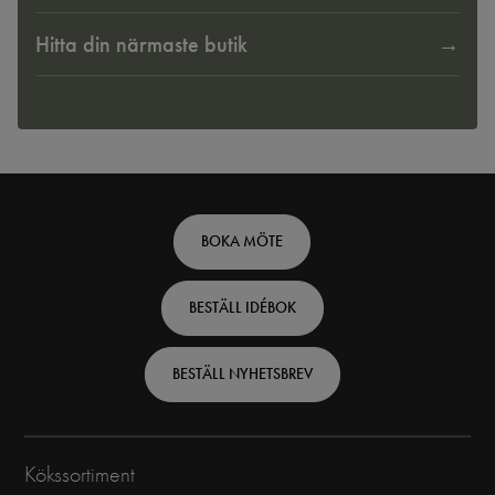
Hitta din närmaste butik
Footer
BOKA MÖTE
top
BESTÄLL IDÉBOK
-
Swedish
BESTÄLL NYHETSBREV
Kökssortiment