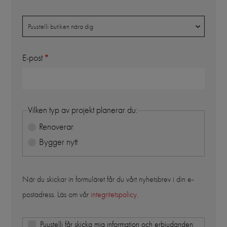
Butik
Puustelli butiken nära dig
E-post
Vilken typ av projekt planerar du:
Renoverar
Bygger nytt
När du skickar in formuläret får du vårt nyhetsbrev i din e-
postadress. Läs om vår
integritetspolicy
.
Puustelli får skicka mig information och erbjudanden,