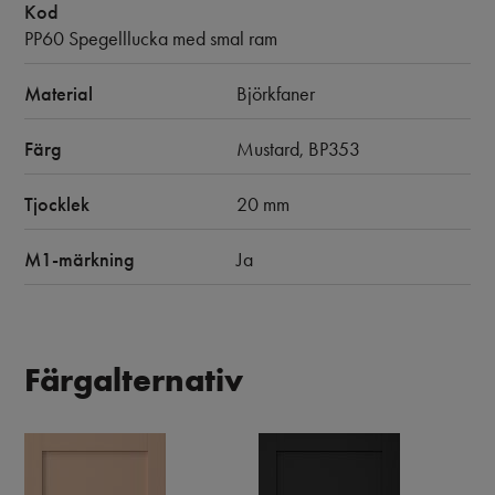
Kod
PP60 Spegelllucka med smal ram
Material
Björkfaner
Färg
Mustard, BP353
Tjocklek
20 mm
M1-märkning
Ja
Färgalternativ