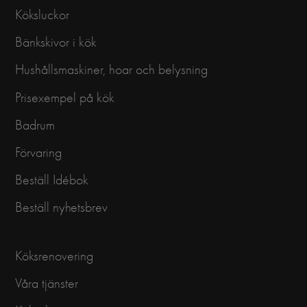
Köksluckor
Bänkskivor i kök
Hushållsmaskiner, hoar och belysning
Prisexempel på kök
Badrum
Förvaring
Beställ Idébok
Beställ nyhetsbrev
Köksrenovering
Våra tjänster