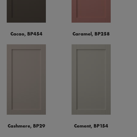
Cacao, BP454
Caramel, BP258
Cashmere, BP29
Cement, BP154