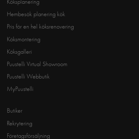
Köksplanering
Hembesök planering kök
Pris för en hel köksrenovering
Köksmontering
Köksgalleri
Puustelli Virtual Showroom
Puustelli Webbutik
MyPuustelli
Butiker
Rekrytering
Företagsförsäljning