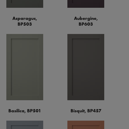
Asparagus,
Aubergine,
BP503
BP603
Basilica, BP501
Bisquit, BP457