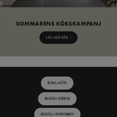
SOMMARENS KÖKSKAMPANJ
LÄS MER HÄR
Footer
BOKA MÖTE
top
BESTÄLL IDÉBOK
-
Swedish
BESTÄLL NYHETSBREV