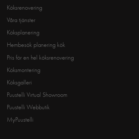
Köksrenovering
Våra tjänster
Köksplanering
Hembesök planering kök
Pris för en hel köksrenovering
Köksmontering
Köksgalleri
Puustelli Virtual Showroom
Puustelli Webbutik
MyPuustelli