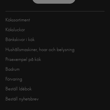
Kökssortiment
Köksluckor
Bänkskivor i kök
Hushållsmaskiner, hoar och belysning
Prisexempel på kök
Badrum
Förvaring
Beställ Idébok
Beställ nyhetsbrev