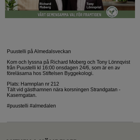
Puustelli på Almedalsveckan
Kom och lyssna på Richard Moberg och Tony Lönnqvist
från Puustelli kl 16:00 onsdagen 24/6, som är en av
föreläsarna hos Stiftelsen Byggekologi.
Plats: Hamnplan nr 212
Tält vid gästhamnen nära korsningen Strandgatan -
Kaserngatan.
#puustelli #almedalen